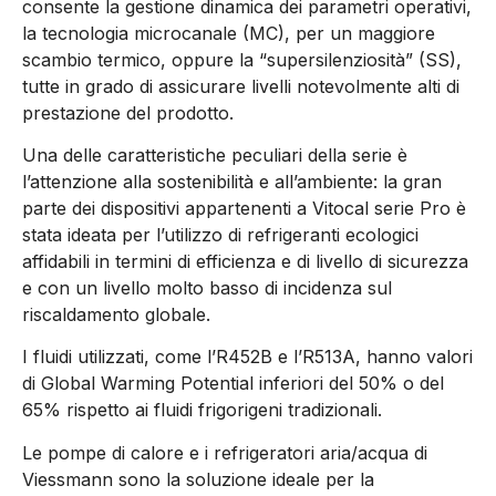
consente la gestione dinamica dei parametri operativi,
la tecnologia microcanale (MC), per un maggiore
scambio termico, oppure la “supersilenziosità” (SS),
tutte in grado di assicurare livelli notevolmente alti di
prestazione del prodotto.
Una delle caratteristiche peculiari della serie è
l’attenzione alla sostenibilità e all’ambiente: la gran
parte dei dispositivi appartenenti a Vitocal serie Pro è
stata ideata per l’utilizzo di refrigeranti ecologici
affidabili in termini di efficienza e di livello di sicurezza
e con un livello molto basso di incidenza sul
riscaldamento globale.
I fluidi utilizzati, come l’R452B e l’R513A, hanno valori
di Global Warming Potential inferiori del 50% o del
65% rispetto ai fluidi frigorigeni tradizionali.
Le pompe di calore e i refrigeratori aria/acqua di
Viessmann sono la soluzione ideale per la