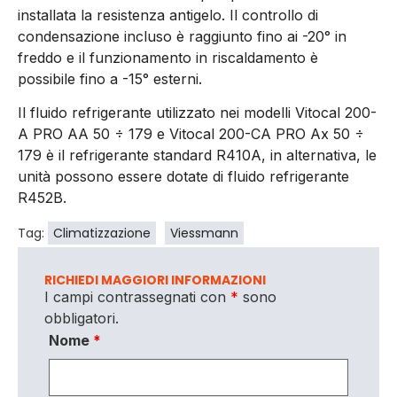
installata la resistenza antigelo. Il controllo di
condensazione incluso è raggiunto fino ai -20° in
freddo e il funzionamento in riscaldamento è
possibile fino a -15° esterni.
Il fluido refrigerante utilizzato nei modelli Vitocal 200-
A PRO AA 50 ÷ 179 e Vitocal 200-CA PRO Ax 50 ÷
179 è il refrigerante standard R410A, in alternativa, le
unità possono essere dotate di fluido refrigerante
R452B.
Tag:
Climatizzazione
Viessmann
RICHIEDI MAGGIORI INFORMAZIONI
I campi contrassegnati con
*
sono
obbligatori.
Nome
*