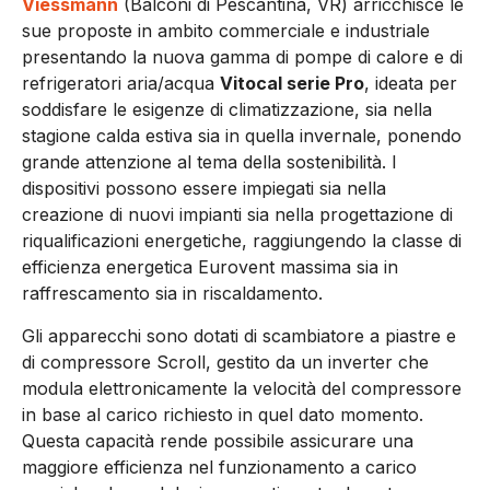
Viessmann
(Balconi di Pescantina, VR) arricchisce le
sue proposte in ambito commerciale e industriale
presentando la nuova gamma di pompe di calore e di
refrigeratori aria/acqua
Vitocal serie Pro
, ideata per
soddisfare le esigenze di climatizzazione, sia nella
stagione calda estiva sia in quella invernale, ponendo
grande attenzione al tema della sostenibilità. I
dispositivi possono essere impiegati sia nella
creazione di nuovi impianti sia nella progettazione di
riqualificazioni energetiche, raggiungendo la classe di
efficienza energetica Eurovent massima sia in
raffrescamento sia in riscaldamento.
Gli apparecchi sono dotati di scambiatore a piastre e
di compressore Scroll, gestito da un inverter che
modula elettronicamente la velocità del compressore
in base al carico richiesto in quel dato momento.
Questa capacità rende possibile assicurare una
maggiore efficienza nel funzionamento a carico