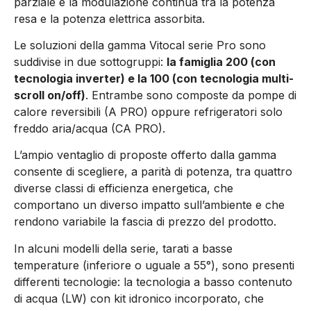
parziale e la modulazione continua tra la potenza
resa e la potenza elettrica assorbita.
Le soluzioni della gamma Vitocal serie Pro sono
suddivise in due sottogruppi:
la famiglia 200 (con
tecnologia inverter) e la 100 (con tecnologia multi-
scroll on/off)
. Entrambe sono composte da pompe di
calore reversibili (A PRO) oppure refrigeratori solo
freddo aria/acqua (CA PRO).
L’ampio ventaglio di proposte offerto dalla gamma
consente di scegliere, a parità di potenza, tra quattro
diverse classi di efficienza energetica, che
comportano un diverso impatto sull’ambiente e che
rendono variabile la fascia di prezzo del prodotto.
In alcuni modelli della serie, tarati a basse
temperature (inferiore o uguale a 55°), sono presenti
differenti tecnologie: la tecnologia a basso contenuto
di acqua (LW) con kit idronico incorporato, che