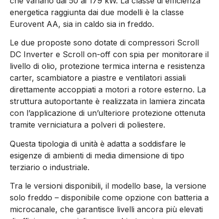
che variano dai 50 ai 179 kW. La classe di efficienza
energetica raggiunta dai due modelli è la classe
Eurovent AA, sia in caldo sia in freddo.
Le due proposte sono dotate di compressori Scroll
DC Inverter e Scroll on-off con spia per monitorare il
livello di olio, protezione termica interna e resistenza
carter, scambiatore a piastre e ventilatori assiali
direttamente accoppiati a motori a rotore esterno. La
struttura autoportante è realizzata in lamiera zincata
con l’applicazione di un’ulteriore protezione ottenuta
tramite verniciatura a polveri di poliestere.
Questa tipologia di unità è adatta a soddisfare le
esigenze di ambienti di media dimensione di tipo
terziario o industriale.
Tra le versioni disponibili, il modello base, la versione
solo freddo – disponibile come opzione con batteria a
microcanale, che garantisce livelli ancora più elevati