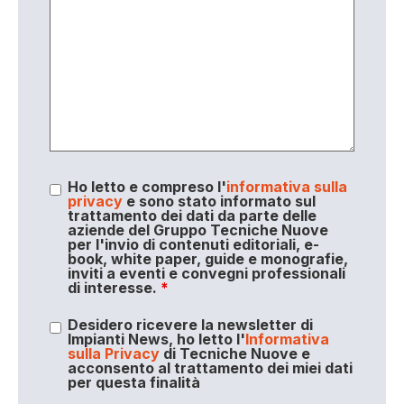
Ho letto e compreso l'
informativa sulla
privacy
e sono stato informato sul
trattamento dei dati da parte delle
aziende del Gruppo Tecniche Nuove
per l'invio di contenuti editoriali, e-
book, white paper, guide e monografie,
inviti a eventi e convegni professionali
di interesse.
*
Desidero ricevere la newsletter di
Impianti News, ho letto l'
Informativa
sulla Privacy
di Tecniche Nuove e
acconsento al trattamento dei miei dati
per questa finalità