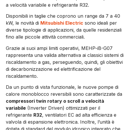
a velocità variabile e refrigerante R32.
Disponibili in taglie che coprono un range da 7 a 40
kW, le novità di
Mitsubishi Electric
sono ideali per
diverse tipologie di applicazioni, da quelle residenziali
fino alle piccole attività commerciali.
Grazie ai suoi ampi limiti operativi, MEHP-iB-G07
rappresenta una valida alternativa ai classici sistemi di
riscaldamento a gas, perseguendo, quindi, gli obiettivi
di decarbonizzazione ed elettrificazione del
riscaldamento.
Da un punto di vista funzionale, le nuove pompe di
calore monoblocco reversibili sono caratterizzate da
compressori twin rotary o scroll a velocità
variabile
(Inverter Driven) ottimizzati per il
refrigerante
R32
, ventilatori EC ad alta efficienza e
valvola di espansione elettronica. Inoltre, l’unità è
dotata di standard del modulo idronico integrato che