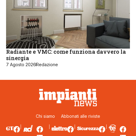
Radiante e VMC: come funziona davvero la
sinergia
7 Agosto 2026
Redazione
Chi siamo
Abbonati alle riviste