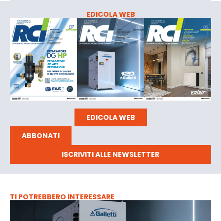
EDICOLA WEB
EDICOLA WEB
ABBONATI
ISCRIVITI ALLE NEWSLETTER
TI POTREBBERO INTERESSARE