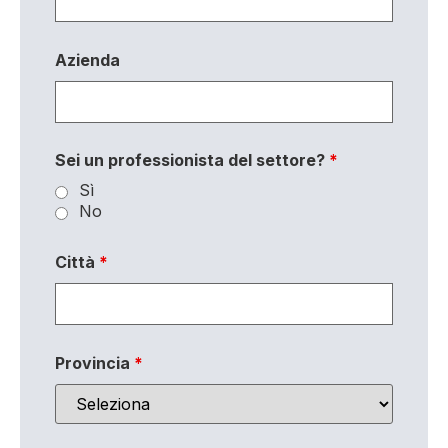
Azienda
Sei un professionista del settore?
*
Sì
No
Città
*
Provincia
*