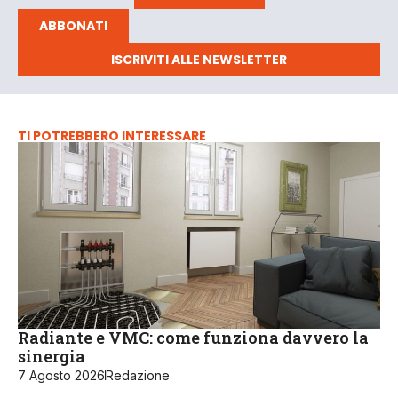
ABBONATI
ISCRIVITI ALLE NEWSLETTER
TI POTREBBERO INTERESSARE
Radiante e VMC: come funziona davvero la
sinergia
7 Agosto 2026
Redazione