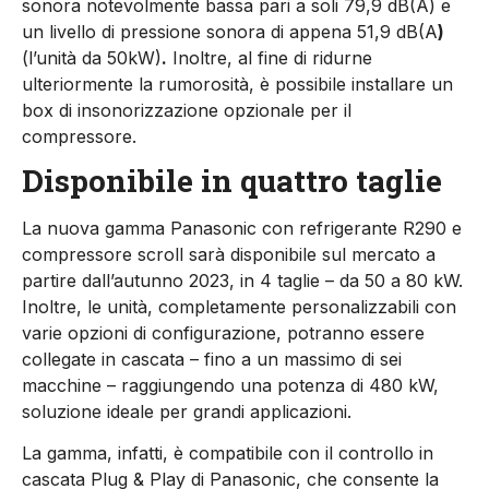
sonora notevolmente bassa pari a soli 79,9 dB(A) e
un livello di pressione sonora di appena 51,9 dB(A
)
(l’unità da 50kW)
.
Inoltre, al fine di ridurne
ulteriormente la rumorosità, è possibile installare un
box di insonorizzazione opzionale per il
compressore.
Disponibile in quattro taglie
La nuova gamma Panasonic con refrigerante R290 e
compressore scroll sarà disponibile sul mercato a
partire dall’autunno 2023, in 4 taglie – da 50 a 80 kW.
Inoltre, le unità, completamente personalizzabili con
varie opzioni di configurazione, potranno essere
collegate in cascata – fino a un massimo di sei
macchine – raggiungendo una potenza di 480 kW,
soluzione ideale per grandi applicazioni.
La gamma, infatti, è compatibile con il controllo in
cascata Plug & Play di Panasonic, che consente la