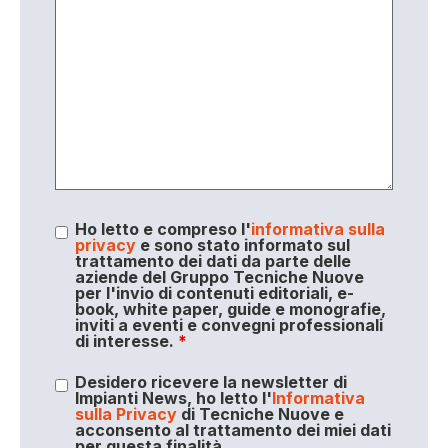
Ho letto e compreso l'
informativa sulla
privacy
e sono stato informato sul
trattamento dei dati da parte delle
aziende del Gruppo Tecniche Nuove
per l'invio di contenuti editoriali, e-
book, white paper, guide e monografie,
inviti a eventi e convegni professionali
di interesse.
*
Desidero ricevere la newsletter di
Impianti News, ho letto l'
Informativa
sulla Privacy
di Tecniche Nuove e
acconsento al trattamento dei miei dati
per questa finalità