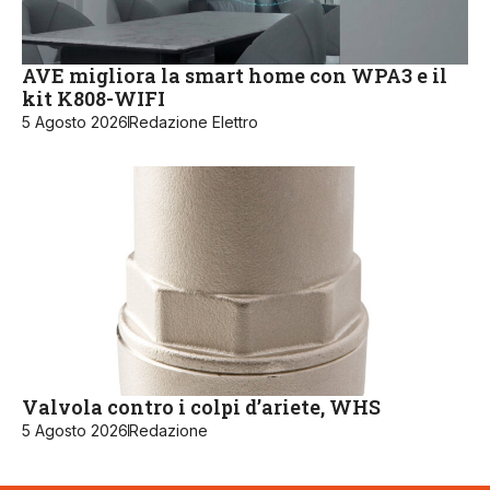
AVE migliora la smart home con WPA3 e il
kit K808-WIFI
5 Agosto 2026
Redazione Elettro
Valvola contro i colpi d’ariete, WHS
5 Agosto 2026
Redazione