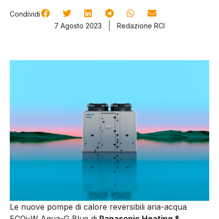
Condividi
7 Agosto 2023
Redazione RCI
Le nuove pompe di calore reversibili aria-acqua
ECOi-W Aqua-G Blue di
Panasonic Heating &