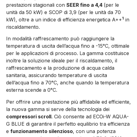
prestazioni stagionali con
SEER fino a 4,4
(per le
unità da 50 kW) e SCOP di 3,9 (per le unità da 70
1
kW), oltre a un indice di efficienza energetica A++
in
riscaldamento.
In modalità raffrescamento può raggiungere la
temperatura di uscita dell’acqua fino a -15°C, ottimale
per le applicazioni di processo. La gamma costituisce
inoltre la soluzione ideale per il riscaldamento, il
raffrescamento e la produzione di acqua calda
sanitaria, assicurando temperature di uscita
dell’acqua fino a 70°C, anche quando la temperatura
esterna scende a 0°C.
Per offrire una prestazione più affidabile ed efficiente,
la nuova gamma si serve della tecnologia dei
compressori scroll
. Ciò consente ad ECOi-W AQUA-
G BLUE di garantire il perfetto equilibrio tra efficienza
e
funzionamento silenzioso
, con una potenza