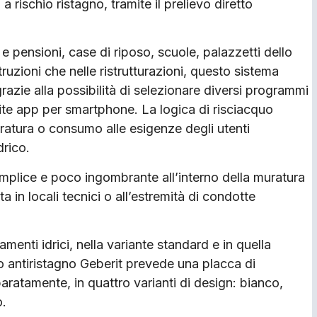
 rischio ristagno, tramite il prelievo diretto
 e pensioni, case di riposo, scuole, palazzetti dello
uzioni che nelle ristrutturazioni, questo sistema
azie alla possibilità di selezionare diversi programmi
te app per smartphone. La logica di risciacquo
tura o consumo alle esigenze degli utenti
drico.
mplice e poco ingombrante all’interno della muratura
a in locali tecnici o all’estremità di condotte
amenti idrici, nella variante standard e in quella
vo antiristagno Geberit prevede una placca di
aratamente, in quattro varianti di design: bianco,
o.