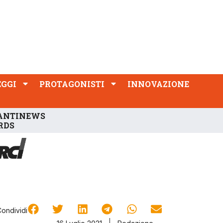
PROTAGONISTI
INNOVAZIONE
EGGI
PROTAGONISTI
INNOVAZIONE
ANTINEWS
RDS
Condividi