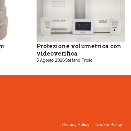
pi
Protezione volumetrica con
videoverifica
5 Agosto 2026
Stefano Troilo
Privacy Policy
Cookie Policy