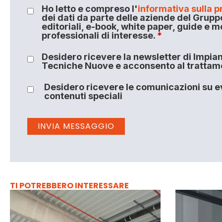
Ho letto e compreso l'
informativa sulla p
dei dati da parte delle aziende del Grupp
editoriali, e-book, white paper, guide e m
professionali di interesse.
*
Desidero ricevere la newsletter di Impiant
Tecniche Nuove e acconsento al trattamen
Desidero ricevere le comunicazioni su ev
contenuti speciali
TI POTREBBERO INTERESSARE