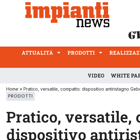
ATTUALITÀ
PRODOTTI
REALIZZAZIONI
PROFESSIONE
ATTUALITÀ
PRODOTTI
REALIZZAZ
VIDEO
WHITE PA
Home
»
Pratico, versatile, compatto: dispositivo antiristagno Gebe
PRODOTTI
Pratico, versatile,
dispositivo antiri