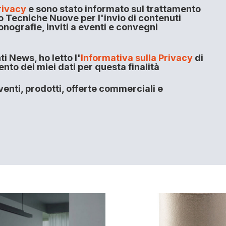
rivacy
e sono stato informato sul trattamento
o Tecniche Nuove per l'invio di contenuti
onografie, inviti a eventi e convegni
i News, ho letto l'
Informativa sulla Privacy
di
to dei miei dati per questa finalità
enti, prodotti, offerte commerciali e