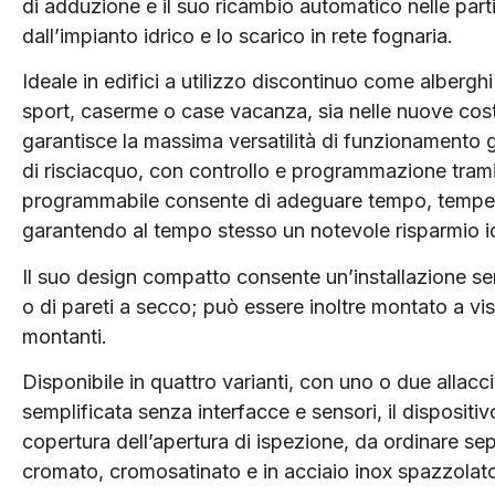
di adduzione e il suo ricambio automatico nelle parti a
dall’impianto idrico e lo scarico in rete fognaria.
Ideale in edifici a utilizzo discontinuo come alberghi
sport, caserme o case vacanza, sia nelle nuove costr
garantisce la massima versatilità di funzionamento gr
di risciacquo, con controllo e programmazione trami
programmabile consente di adeguare tempo, tempera
garantendo al tempo stesso un notevole risparmio i
Il suo design compatto consente un’installazione se
o di pareti a secco; può essere inoltre montato a vist
montanti.
Disponibile in quattro varianti, con uno o due allacci
semplificata senza interfacce e sensori, il dispositi
copertura dell’apertura di ispezione, da ordinare sep
cromato, cromosatinato e in acciaio inox spazzolat