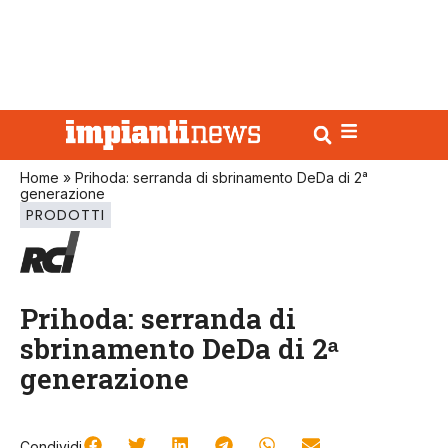
Home
»
Prihoda: serranda di sbrinamento DeDa di 2ᵃ
generazione
PRODOTTI
Prihoda: serranda di
sbrinamento DeDa di 2ᵃ
generazione
Condividi