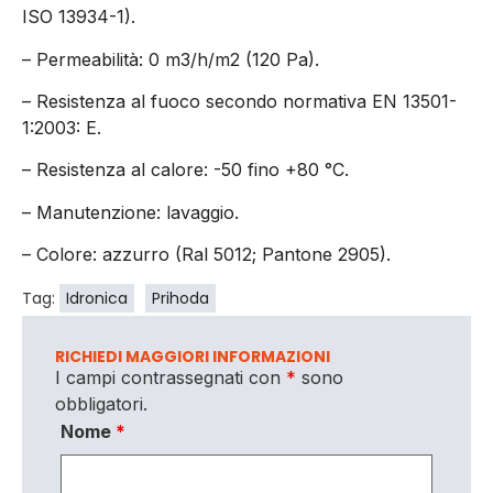
ISO 13934-1).
– Permeabilità: 0 m3/h/m2 (120 Pa).
– Resistenza al fuoco secondo normativa EN 13501-
1:2003: E.
– Resistenza al calore: -50 fino +80 °C.
– Manutenzione: lavaggio.
– Colore: azzurro (Ral 5012; Pantone 2905).
Tag:
Idronica
Prihoda
RICHIEDI MAGGIORI INFORMAZIONI
I campi contrassegnati con
*
sono
obbligatori.
Nome
*