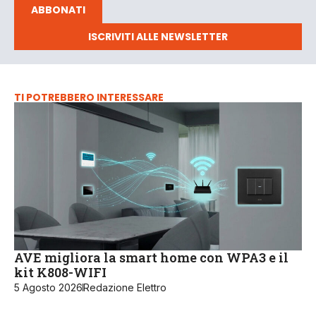
ABBONATI
ISCRIVITI ALLE NEWSLETTER
TI POTREBBERO INTERESSARE
AVE migliora la smart home con WPA3 e il
kit K808-WIFI
5 Agosto 2026
Redazione Elettro