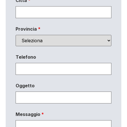
Città
*
Provincia
*
Telefono
Oggetto
Messaggio
*