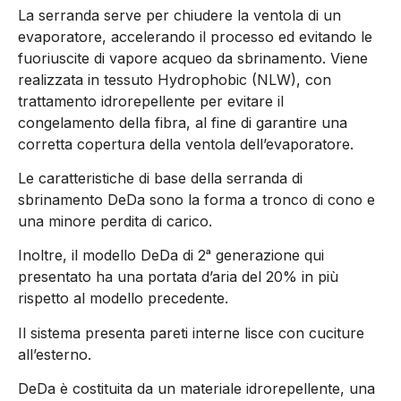
La serranda serve per chiudere la ventola di un
evaporatore, accelerando il processo ed evitando le
fuoriuscite di vapore acqueo da sbrinamento. Viene
realizzata in tessuto Hydrophobic (NLW), con
trattamento idrorepellente per evitare il
congelamento della fibra, al fine di garantire una
corretta copertura della ventola dell’evaporatore.
Le caratteristiche di base della serranda di
sbrinamento DeDa sono la forma a tronco di cono e
una minore perdita di carico.
Inoltre, il modello DeDa di 2ᵃ generazione qui
presentato ha una portata d’aria del 20% in più
rispetto al modello precedente.
Il sistema presenta pareti interne lisce con cuciture
all’esterno.
DeDa è costituita da un materiale idrorepellente, una