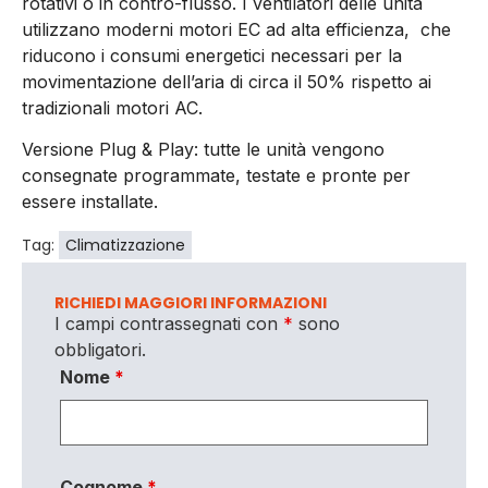
rotativi o in contro-flusso. I ventilatori delle unità
utilizzano moderni motori EC ad alta efficienza, che
riducono i consumi energetici necessari per la
movimentazione dell’aria di circa il 50% rispetto ai
tradizionali motori AC.
Versione Plug & Play: tutte le unità vengono
consegnate programmate, testate e pronte per
essere installate.
Tag:
Climatizzazione
RICHIEDI MAGGIORI INFORMAZIONI
I campi contrassegnati con
*
sono
obbligatori.
Nome
*
Cognome
*