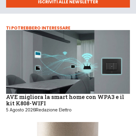
ISCRIVITI ALLE NEWSLETTER
TI POTREBBERO INTERESSARE
AVE migliora la smart home con WPA3 e il
kit K808-WIFI
5 Agosto 2026
Redazione Elettro