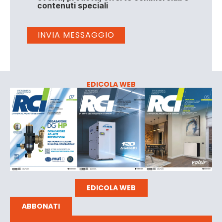
contenuti speciali
EDICOLA WEB
EDICOLA WEB
ABBONATI