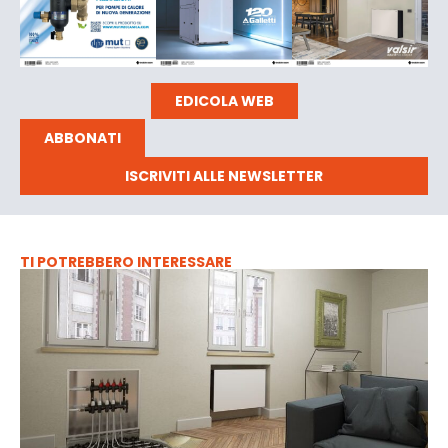
EDICOLA WEB
ABBONATI
ISCRIVITI ALLE NEWSLETTER
TI POTREBBERO INTERESSARE