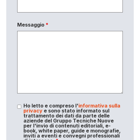
Messaggio
*
Ho letto e compreso l'
informativa sulla
privacy
e sono stato informato sul
trattamento dei dati da parte delle
aziende del Gruppo Tecniche Nuove
per l'invio di contenuti editoriali, e-
book, white paper, guide e monografie,
inviti a eventi e convegni professionali