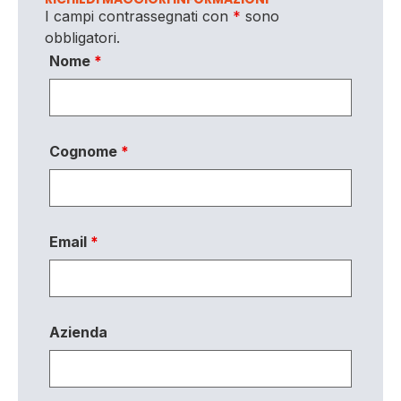
I campi contrassegnati con
*
sono
obbligatori.
Nome
*
Cognome
*
Email
*
Azienda