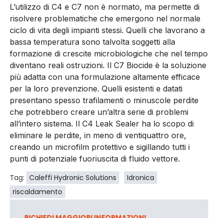
L’utilizzo di C4 e C7 non è normato, ma permette di
risolvere problematiche che emergono nel normale
ciclo di vita degli impianti stessi. Quelli che lavorano a
bassa temperatura sono talvolta soggetti alla
formazione di crescite microbiologiche che nel tempo
diventano reali ostruzioni. Il C7 Biocide è la soluzione
più adatta con una formulazione altamente efficace
per la loro prevenzione. Quelli esistenti e datati
presentano spesso trafilamenti o minuscole perdite
che potrebbero creare un’altra serie di problemi
all’intero sistema. Il C4 Leak Sealer ha lo scopo di
eliminare le perdite, in meno di ventiquattro ore,
creando un microfilm protettivo e sigillando tutti i
punti di potenziale fuoriuscita di fluido vettore.
Tag:
Caleffi Hydronic Solutions
Idronica
riscaldamento
RICHIEDI MAGGIORI INFORMAZIONI