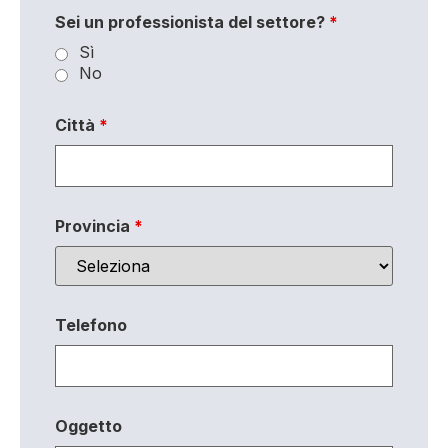
Sei un professionista del settore?
*
Sì
No
Città
*
Provincia
*
Telefono
Oggetto