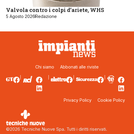
Valvola contro i colpi d’ariete, WHS
5 Agosto 2026
Redazione
Chi siamo
Abbonati alle riviste
Privacy Policy
Cookie Policy
©2026 Tecniche Nuove Spa. Tutti i diritti riservati.