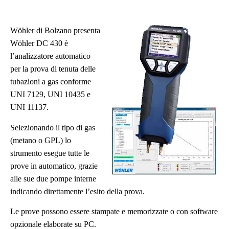
Wöhler di Bolzano presenta
Wöhler DC 430 è
l’analizzatore automatico
per la prova di tenuta delle
tubazioni a gas conforme
UNI 7129, UNI 10435 e
UNI 11137.
Selezionando il tipo di gas
(metano o GPL) lo
strumento esegue tutte le
prove in automatico, grazie
alle sue due pompe interne
indicando direttamente l’esito della prova.
Le prove possono essere stampate e memorizzate o con software
opzionale elaborate su PC.