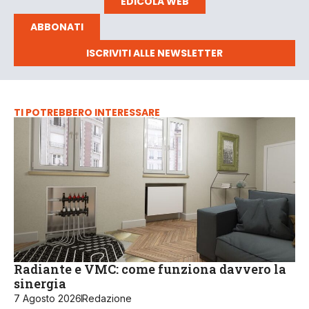
EDICOLA WEB
ABBONATI
ISCRIVITI ALLE NEWSLETTER
TI POTREBBERO INTERESSARE
Radiante e VMC: come funziona davvero la
sinergia
7 Agosto 2026
Redazione