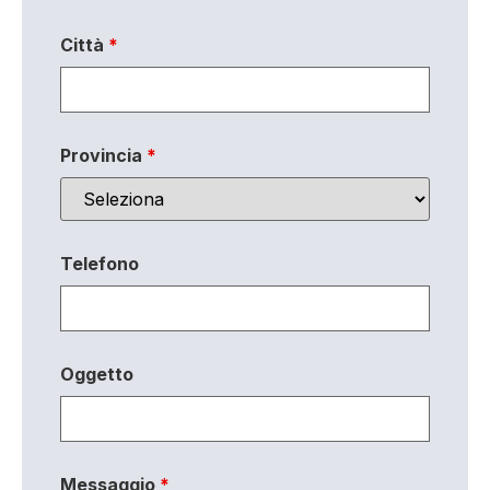
Città
*
Provincia
*
Telefono
Oggetto
Messaggio
*