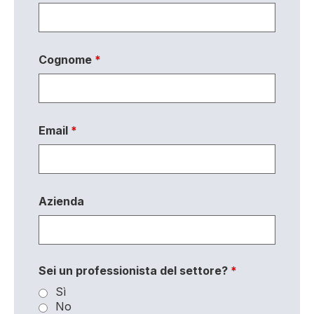
Cognome
*
Email
*
Azienda
Sei un professionista del settore?
*
Sì
No