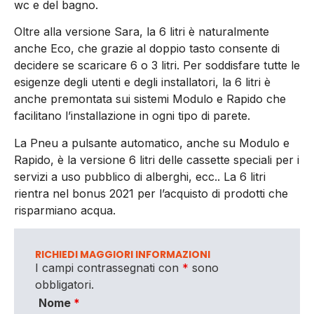
wc e del bagno.
Oltre alla versione Sara, la 6 litri è naturalmente
anche Eco, che grazie al doppio tasto consente di
decidere se scaricare 6 o 3 litri. Per soddisfare tutte le
esigenze degli utenti e degli installatori, la 6 litri è
anche premontata sui sistemi Modulo e Rapido che
facilitano l’installazione in ogni tipo di parete.
La Pneu a pulsante automatico, anche su Modulo e
Rapido, è la versione 6 litri delle cassette speciali per i
servizi a uso pubblico di alberghi, ecc.. La 6 litri
rientra nel bonus 2021 per l’acquisto di prodotti che
risparmiano acqua.
RICHIEDI MAGGIORI INFORMAZIONI
I campi contrassegnati con
*
sono
obbligatori.
Nome
*