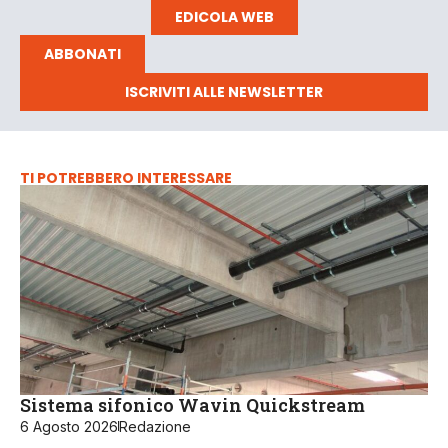
EDICOLA WEB
ABBONATI
ISCRIVITI ALLE NEWSLETTER
TI POTREBBERO INTERESSARE
Sistema sifonico Wavin Quickstream
6 Agosto 2026
Redazione