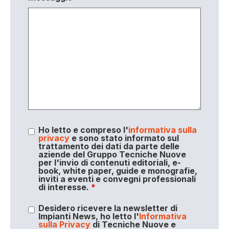
Ho letto e compreso l'
informativa sulla
privacy
e sono stato informato sul
trattamento dei dati da parte delle
aziende del Gruppo Tecniche Nuove
per l'invio di contenuti editoriali, e-
book, white paper, guide e monografie,
inviti a eventi e convegni professionali
di interesse.
*
Desidero ricevere la newsletter di
Impianti News, ho letto l'
Informativa
sulla Privacy
di Tecniche Nuove e