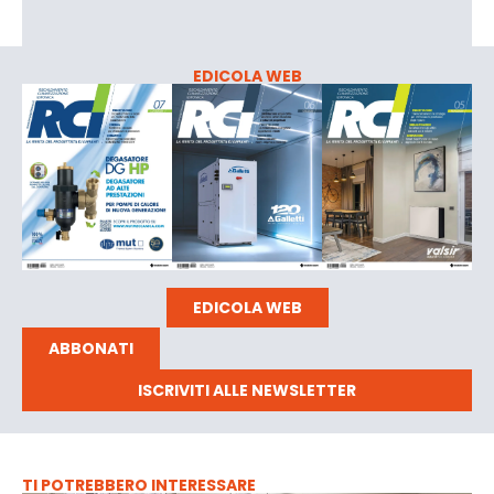
EDICOLA WEB
EDICOLA WEB
ABBONATI
ISCRIVITI ALLE NEWSLETTER
TI POTREBBERO INTERESSARE