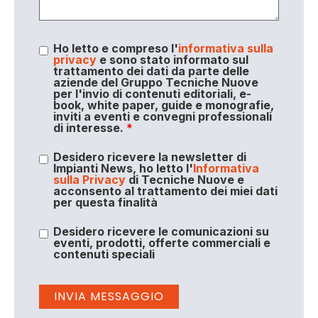
Ho letto e compreso l'
informativa sulla
privacy
e sono stato informato sul
trattamento dei dati da parte delle
aziende del Gruppo Tecniche Nuove
per l'invio di contenuti editoriali, e-
book, white paper, guide e monografie,
inviti a eventi e convegni professionali
di interesse.
*
Desidero ricevere la newsletter di
Impianti News, ho letto l'
Informativa
sulla Privacy
di Tecniche Nuove e
acconsento al trattamento dei miei dati
per questa finalità
Desidero ricevere le comunicazioni su
eventi, prodotti, offerte commerciali e
contenuti speciali