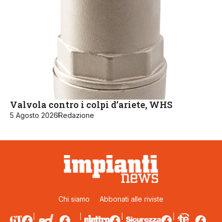
Valvola contro i colpi d’ariete, WHS
5 Agosto 2026
Redazione
Chi siamo
Abbonati alle riviste