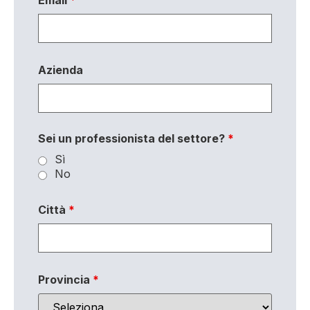
Azienda
Sei un professionista del settore?
*
Sì
No
Città
*
Provincia
*