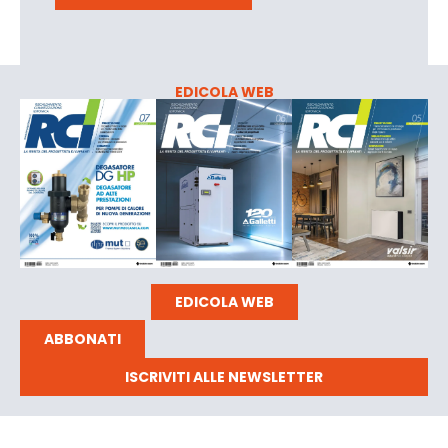
EDICOLA WEB
EDICOLA WEB
ABBONATI
ISCRIVITI ALLE NEWSLETTER