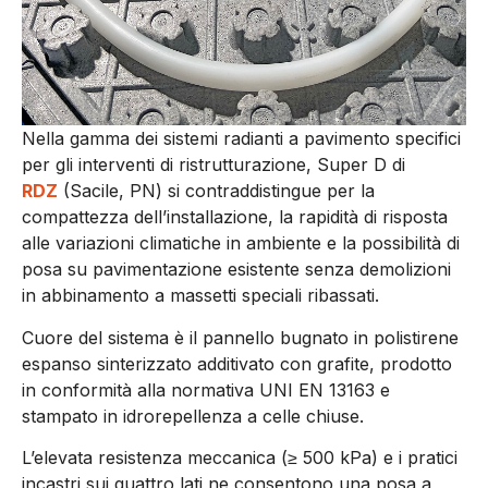
Nella gamma dei sistemi radianti a pavimento specifici
per gli interventi di ristrutturazione, Super D di
RDZ
(Sacile, PN) si contraddistingue per la
compattezza dell’installazione, la rapidità di risposta
alle variazioni climatiche in ambiente e la possibilità di
posa su pavimentazione esistente senza demolizioni
in abbinamento a massetti speciali ribassati.
Cuore del sistema è il pannello bugnato in polistirene
espanso sinterizzato additivato con grafite, prodotto
in conformità alla normativa UNI EN 13163 e
stampato in idrorepellenza a celle chiuse.
L’elevata resistenza meccanica (≥ 500 kPa) e i pratici
incastri sui quattro lati ne consentono una posa a