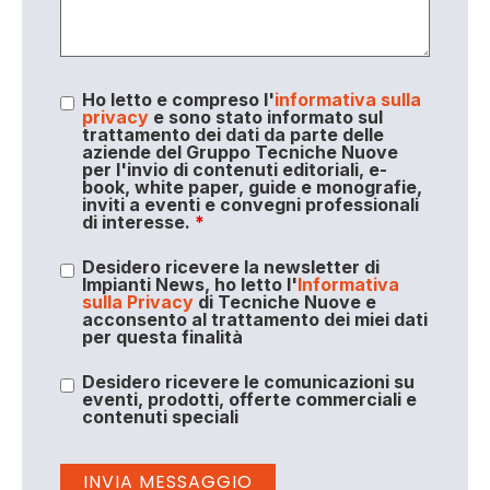
Ho letto e compreso l'
informativa sulla
privacy
e sono stato informato sul
trattamento dei dati da parte delle
aziende del Gruppo Tecniche Nuove
per l'invio di contenuti editoriali, e-
book, white paper, guide e monografie,
inviti a eventi e convegni professionali
di interesse.
*
Desidero ricevere la newsletter di
Impianti News, ho letto l'
Informativa
sulla Privacy
di Tecniche Nuove e
acconsento al trattamento dei miei dati
per questa finalità
Desidero ricevere le comunicazioni su
eventi, prodotti, offerte commerciali e
contenuti speciali