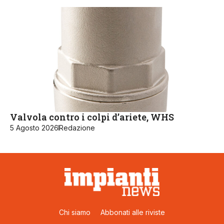
Valvola contro i colpi d’ariete, WHS
5 Agosto 2026
Redazione
Chi siamo
Abbonati alle riviste