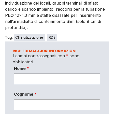
individuazione dei locali, gruppi terminali di sfiato,
carico e scarico impianto, raccordi per la tubazione
PBØ 12×1.3 mm e staffe disassate per inserimento
nell’armadietto di contenimento Slim (solo 8 cm di
profondità).
Tag:
Climatizzazione
RDZ
RICHIEDI MAGGIORI INFORMAZIONI
I campi contrassegnati con
*
sono
obbligatori.
Nome
*
Cognome
*