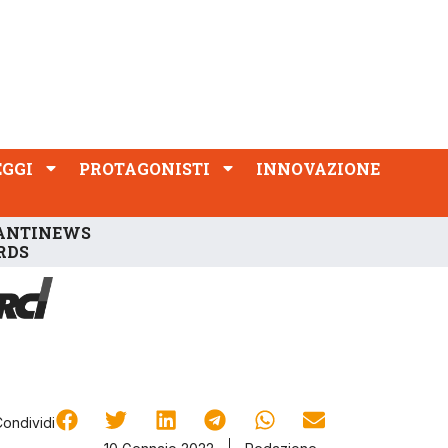
PROTAGONISTI
INNOVAZIONE
EGGI
PROTAGONISTI
INNOVAZIONE
ANTINEWS
RDS
Condividi