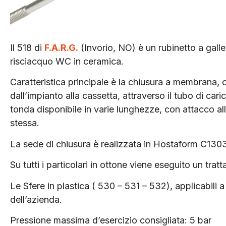
Il 518 di
F.A.R.G.
(Invorio, NO) è un rubinetto a galle
risciacquo WC in ceramica.
Caratteristica principale è la chiusura a membrana,
dall’impianto alla cassetta, attraverso il tubo di car
tonda disponibile in varie lunghezze, con attacco alla
stessa.
La sede di chiusura è realizzata in Hostaform C1303
Su tutti i particolari in ottone viene eseguito un trat
Le Sfere in plastica ( 530 – 531 – 532), applicabili 
dell’azienda.
Pressione massima d’esercizio consigliata: 5 bar