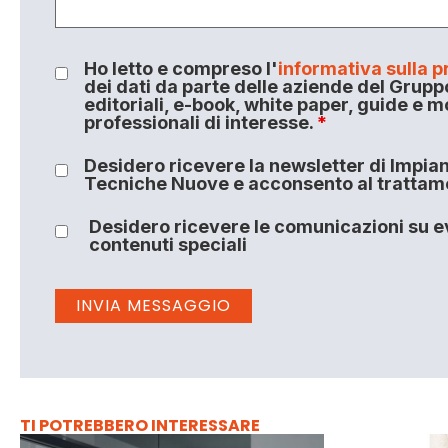
Ho letto e compreso l'
informativa sulla p
dei dati da parte delle aziende del Grupp
editoriali, e-book, white paper, guide e m
professionali di interesse.
*
Desidero ricevere la newsletter di Impiant
Tecniche Nuove e acconsento al trattamen
Desidero ricevere le comunicazioni su ev
contenuti speciali
TI POTREBBERO INTERESSARE