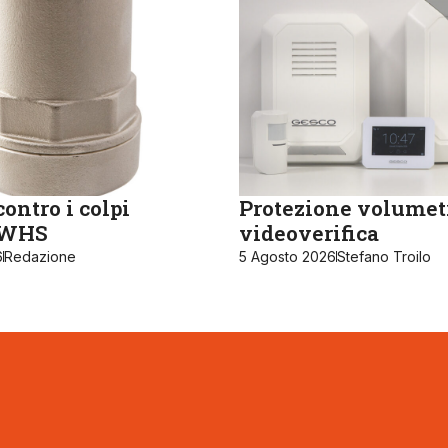
ontro i colpi
Protezione volumet
, WHS
videoverifica
6
Redazione
5 Agosto 2026
Stefano Troilo