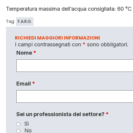
Temperatura massima dell’acqua consigliata: 60 °C
Tag:
F.A.R.G.
RICHIEDI MAGGIORI INFORMAZIONI
I campi contrassegnati con
*
sono obbligatori.
Nome
*
Email
*
Sei un professionista del settore?
*
Sì
No