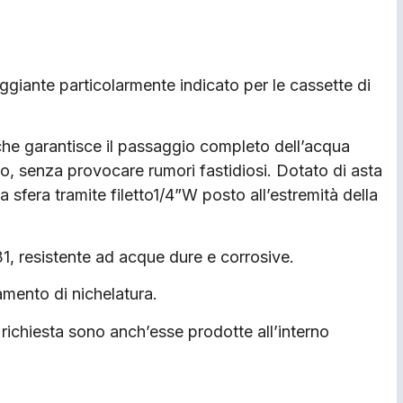
ggiante particolarmente indicato per le cassette di
 che garantisce il passaggio completo dell’acqua
ico, senza provocare rumori fastidiosi. Dotato di asta
 sfera tramite filetto1/4”W posto all’estremità della
1, resistente ad acque dure e corrosive.
tamento di nichelatura.
a richiesta sono anch’esse prodotte all’interno