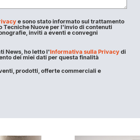
rivacy
e sono stato informato sul trattamento
o Tecniche Nuove per l'invio di contenuti
onografie, inviti a eventi e convegni
i News, ho letto l'
Informativa sulla Privacy
di
to dei miei dati per questa finalità
enti, prodotti, offerte commerciali e