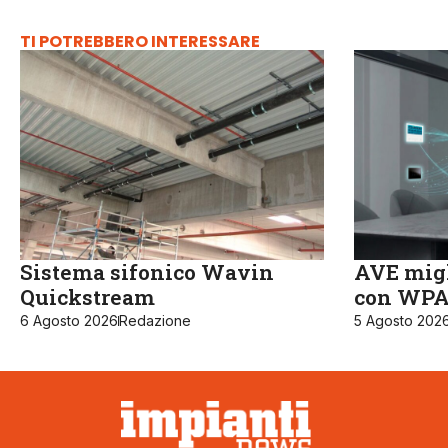
TI POTREBBERO INTERESSARE
Sistema sifonico Wavin
AVE migl
Quickstream
con WPA3
6 Agosto 2026
Redazione
5 Agosto 202