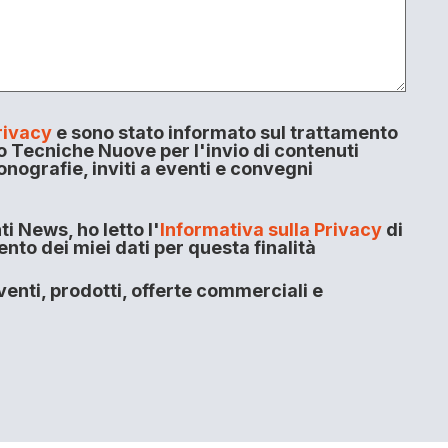
rivacy
e sono stato informato sul trattamento
o Tecniche Nuove per l'invio di contenuti
onografie, inviti a eventi e convegni
i News, ho letto l'
Informativa sulla Privacy
di
to dei miei dati per questa finalità
enti, prodotti, offerte commerciali e