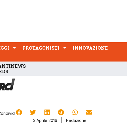
PROTAGONISTI
INNOVAZIONE
EGGI
PROTAGONISTI
INNOVAZIONE
ANTINEWS
RDS
Condividi
3 Aprile 2016
Redazione