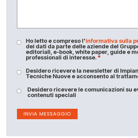
Ho letto e compreso l'
informativa sulla p
dei dati da parte delle aziende del Grupp
editoriali, e-book, white paper, guide e m
professionali di interesse.
*
Desidero ricevere la newsletter di Impiant
Tecniche Nuove e acconsento al trattamen
Desidero ricevere le comunicazioni su ev
contenuti speciali