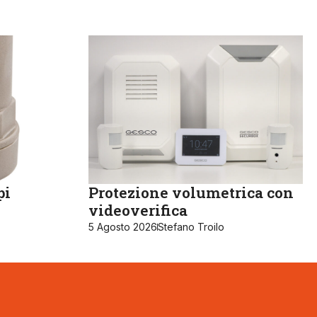
pi
Protezione volumetrica con
videoverifica
5 Agosto 2026
Stefano Troilo