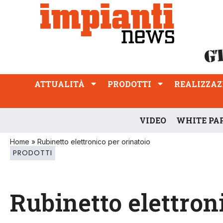
ATTUALITÀ
PRODOTTI
REALIZZAZIONI
PROFESSIONE
ATTUALITÀ
PRODOTTI
REALIZZAZ
VIDEO
WHITE PA
Home
»
Rubinetto elettronico per orinatoio
PRODOTTI
Rubinetto elettron