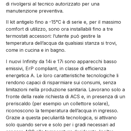
di rivolgersi al tecnico autorizzato per una
manutenzione preventiva.
Il kit antigelo fino a -15°C è di serie e, per il massimo
comfort di utilizzo, sono ora installabili fino a tre
termostati accessori: l’utente può gestire la
temperatura dell’acqua da qualsiasi stanza si trovi,
come in cucina e in bagno.
I nuovi Infinity da 14i e 17i sono apparecchi basso
emissivi, ErP compliant, in classe di efficienza
energetica A. Le loro caratteristiche tecnologiche li
rendono capaci di risparmiare sui consumi, senza
limitazioni nella produzione sanitaria. Lavorano solo a
fronte della reale richiesta di ACS e, in presenza di un
preriscaldo (per esempio un collettore solare),
riconoscono la temperatura dell’acqua in ingresso.
Grazie a questa peculiarità tecnologica, si attivano
solo quando serve e solo per i gradi necessari ad