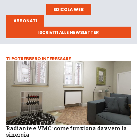
EDICOLA WEB
ABBONATI
ISCRIVITI ALLE NEWSLETTER
TI POTREBBERO INTERESSARE
Radiante e VMC: come funziona davvero la
sinergia