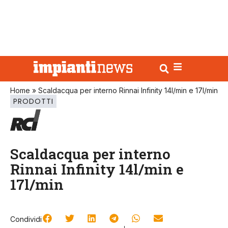
Home
»
Scaldacqua per interno Rinnai Infinity 14l/min e 17l/min
PRODOTTI
Scaldacqua per interno
Rinnai Infinity 14l/min e
17l/min
Condividi