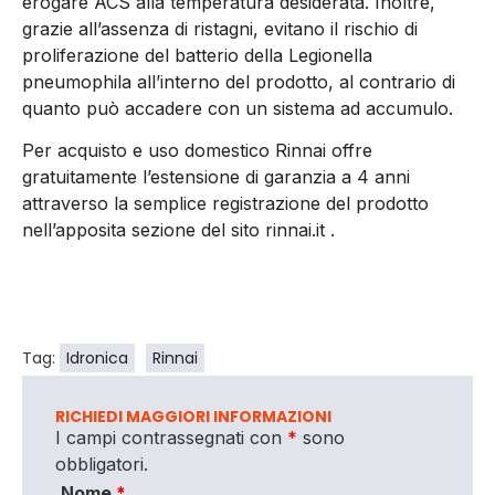
erogare ACS alla temperatura desiderata. Inoltre,
grazie all’assenza di ristagni, evitano il rischio di
proliferazione del batterio della Legionella
pneumophila all’interno del prodotto, al contrario di
quanto può accadere con un sistema ad accumulo.
Per acquisto e uso domestico Rinnai offre
gratuitamente l’estensione di garanzia a 4 anni
attraverso la semplice registrazione del prodotto
nell’apposita sezione del sito rinnai.it .
Tag:
Idronica
Rinnai
RICHIEDI MAGGIORI INFORMAZIONI
I campi contrassegnati con
*
sono
obbligatori.
Nome
*