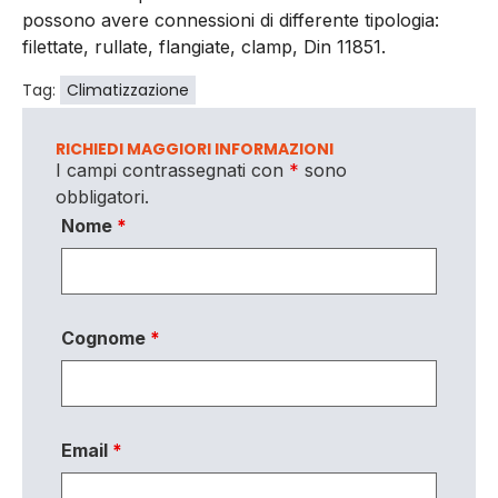
possono avere connessioni di differente tipologia:
filettate, rullate, flangiate, clamp, Din 11851.
Tag:
Climatizzazione
RICHIEDI MAGGIORI INFORMAZIONI
I campi contrassegnati con
*
sono
obbligatori.
Nome
*
Cognome
*
Email
*