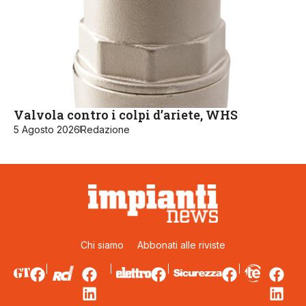
Valvola contro i colpi d’ariete, WHS
5 Agosto 2026
Redazione
Chi siamo
Abbonati alle riviste