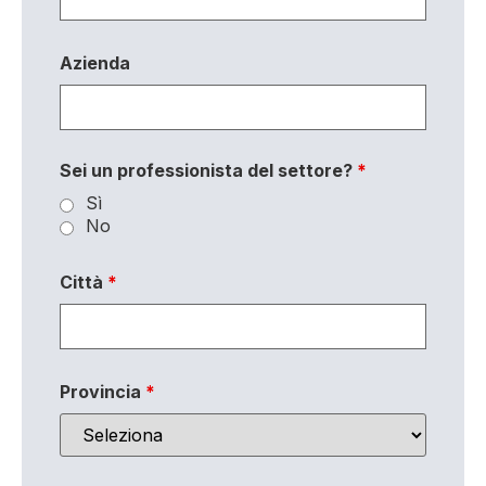
Azienda
Sei un professionista del settore?
*
Sì
No
Città
*
Provincia
*