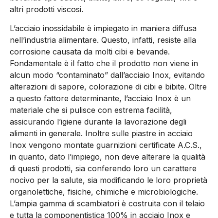
altri prodotti viscosi.
L’acciaio inossidabile è impiegato in maniera diffusa
nell’industria alimentare. Questo, infatti, resiste alla
corrosione causata da molti cibi e bevande.
Fondamentale è il fatto che il prodotto non viene in
alcun modo “contaminato” dall’acciaio Inox, evitando
alterazioni di sapore, colorazione di cibi e bibite. Oltre
a questo fattore determinante, l’acciaio Inox è un
materiale che si pulisce con estrema facilità,
assicurando l’igiene durante la lavorazione degli
alimenti in generale. Inoltre sulle piastre in acciaio
Inox vengono montate guarnizioni certificate A.C.S.,
in quanto, dato l’impiego, non deve alterare la qualità
di questi prodotti, sia conferendo loro un carattere
nocivo per la salute, sia modificando le loro proprietà
organolettiche, fisiche, chimiche e microbiologiche.
L’ampia gamma di scambiatori è costruita con il telaio
e tutta la componentistica 100% in acciaio Inox e