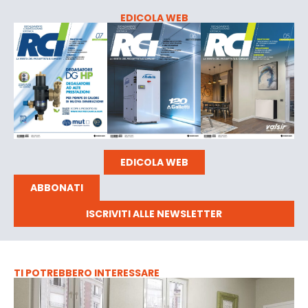
EDICOLA WEB
EDICOLA WEB
ABBONATI
ISCRIVITI ALLE NEWSLETTER
TI POTREBBERO INTERESSARE