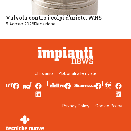
Valvola contro i colpi d’ariete, WHS
5 Agosto 2026
Redazione
Chi siamo
Abbonati alle riviste
Privacy Policy
Cookie Policy