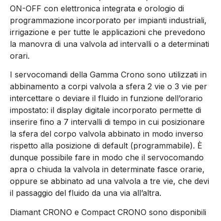
ON-OFF con elettronica integrata e orologio di
programmazione incorporato per impianti industriali,
irrigazione e per tutte le applicazioni che prevedono
la manovra di una valvola ad intervalli o a determinati
orari.
I servocomandi della Gamma Crono sono utilizzati in
abbinamento a corpi valvola a sfera 2 vie o 3 vie per
intercettare o deviare il fluido in funzione dell’orario
impostato: il display digitale incorporato permette di
inserire fino a 7 intervalli di tempo in cui posizionare
la sfera del corpo valvola abbinato in modo inverso
rispetto alla posizione di default (programmabile). È
dunque possibile fare in modo che il servocomando
apra o chiuda la valvola in determinate fasce orarie,
oppure se abbinato ad una valvola a tre vie, che devi
il passaggio del fluido da una via all’altra.
Diamant CRONO e Compact CRONO sono disponibili