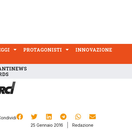
PROTAGONISTI
INNOVAZIONE
EGGI
PROTAGONISTI
INNOVAZIONE
ANTINEWS
RDS
Condividi
25 Gennaio 2016
Redazione