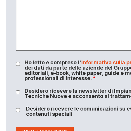
Ho letto e compreso l'
informativa sulla p
dei dati da parte delle aziende del Grupp
editoriali, e-book, white paper, guide e m
professionali di interesse.
*
Desidero ricevere la newsletter di Impiant
Tecniche Nuove e acconsento al trattamen
Desidero ricevere le comunicazioni su ev
contenuti speciali