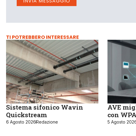
TI POTREBBERO INTERESSARE
Sistema sifonico Wavin
AVE migl
Quickstream
con WPA3
6 Agosto 2026
Redazione
5 Agosto 202