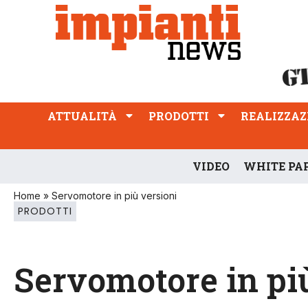
ATTUALITÀ
PRODOTTI
REALIZZAZIONI
PROFESSIONE
ATTUALITÀ
PRODOTTI
REALIZZAZ
VIDEO
WHITE PA
Home
»
Servomotore in più versioni
PRODOTTI
Servomotore in pi