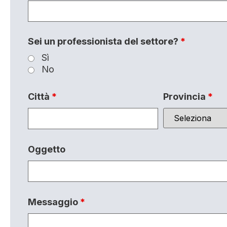
Sei un professionista del settore?
*
Sì
No
Città
*
Provincia
*
Oggetto
Messaggio
*