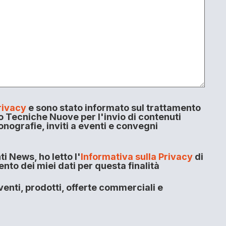
rivacy
e sono stato informato sul trattamento
o Tecniche Nuove per l'invio di contenuti
onografie, inviti a eventi e convegni
i News, ho letto l'
Informativa sulla Privacy
di
to dei miei dati per questa finalità
enti, prodotti, offerte commerciali e