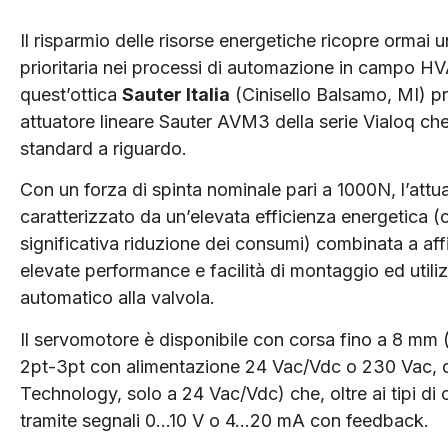
Il risparmio delle risorse energetiche ricopre ormai 
prioritaria nei processi di automazione in campo HV
quest’ottica
Sauter Italia
(Cinisello Balsamo, MI) pr
attuatore lineare Sauter AVM3 della serie Vialoq che
standard a riguardo.
Con un forza di spinta nominale pari a 1000N, l’attu
caratterizzato da un’elevata efficienza energetica 
significativa riduzione dei consumi) combinata a affi
elevate performance e facilità di montaggio ed utili
automatico alla valvola.
Il servomotore è disponibile con corsa fino a 8 mm
2pt-3pt con alimentazione 24 Vac/Vdc o 230 Vac, o
Technology, solo a 24 Vac/Vdc) che, oltre ai tipi di
tramite segnali 0…10 V o 4…20 mA con feedback.