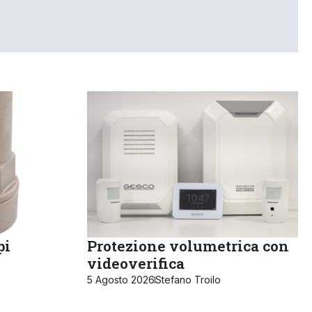
pi
Protezione volumetrica con
videoverifica
5 Agosto 2026
Stefano Troilo