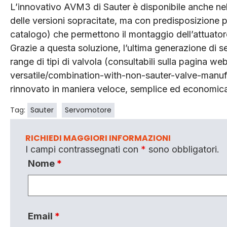
L’innovativo AVM3 di Sauter è disponibile anche nel
delle versioni sopracitate, ma con predisposizione pe
catalogo) che permettono il montaggio dell’attuatore
Grazie a questa soluzione, l’ultima generazione di s
range di tipi di valvola (consultabili sulla pagina 
versatile/combination-with-non-sauter-valve-manuf
rinnovato in maniera veloce, semplice ed economic
Tag:
Sauter
Servomotore
RICHIEDI MAGGIORI INFORMAZIONI
I campi contrassegnati con
*
sono obbligatori.
Nome
*
Email
*