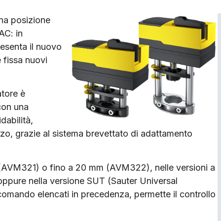
una posizione
AC: in
esenta il nuovo
 fissa nuovi
atore è
(con una
dabilità,
zzo, grazie al sistema brevettato di adattamento
 (AVM321) o fino a 20 mm (AVM322), nelle versioni a
ppure nella versione SUT (Sauter Universal
 comando elencati in precedenza, permette il controllo