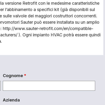
la versione Retrofit con le medesime caratteristiche
r l’abbinamento a specifici kit (già disponibili sul
 sulle valvole dei maggiori costruttori concorrenti.
ervomotori Sauter può essere installata su un amplio
web: http://www.sauter-retrofit.com/en/compatible-
acturers/ ). Ogni impianto HVAC potrà essere quindi
a.
Cognome
*
Azienda