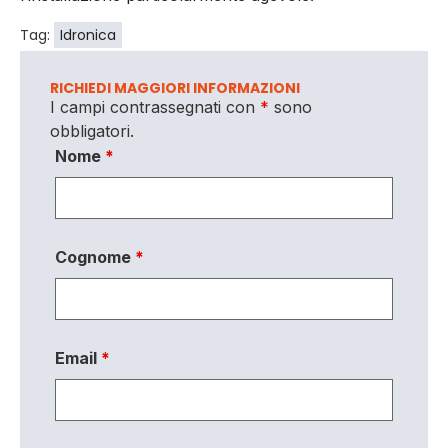
Tag:
Idronica
RICHIEDI MAGGIORI INFORMAZIONI
I campi contrassegnati con
*
sono
obbligatori.
Nome
*
Cognome
*
Email
*