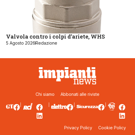
Valvola contro i colpi d’ariete, WHS
5 Agosto 2026
Redazione
Chi siamo
Abbonati alle riviste
Privacy Policy
Cookie Policy