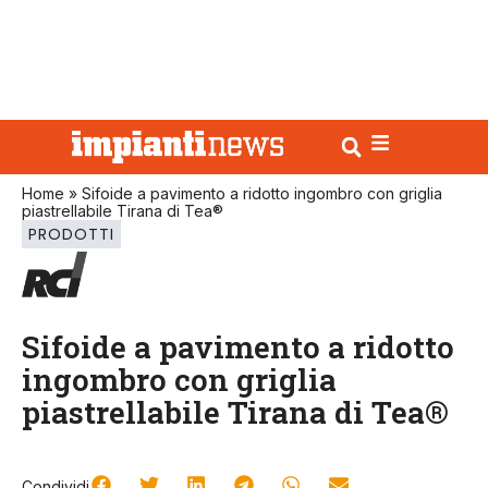
Home
»
Sifoide a pavimento a ridotto ingombro con griglia
piastrellabile Tirana di Tea®
PRODOTTI
Sifoide a pavimento a ridotto
ingombro con griglia
piastrellabile Tirana di Tea®
Condividi