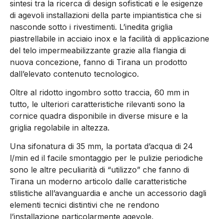
sintesi tra la ricerca di design sofisticati e le esigenze
di agevoli installazioni della parte impiantistica che si
nasconde sotto i rivestimenti. L’inedita griglia
piastrellabile in acciaio inox e la facilità di applicazione
del telo impermeabilizzante grazie alla flangia di
nuova concezione, fanno di Tirana un prodotto
dall’elevato contenuto tecnologico.
Oltre al ridotto ingombro sotto traccia, 60 mm in
tutto, le ulteriori caratteristiche rilevanti sono la
cornice quadra disponibile in diverse misure e la
griglia regolabile in altezza.
Una sifonatura di 35 mm, la portata d’acqua di 24
l/min ed il facile smontaggio per le pulizie periodiche
sono le altre peculiarità di “utilizzo” che fanno di
Tirana un moderno articolo dalle caratteristiche
stilistiche all’avanguardia e anche un accessorio dagli
elementi tecnici distintivi che ne rendono
l’installazione particolarmente agevole.