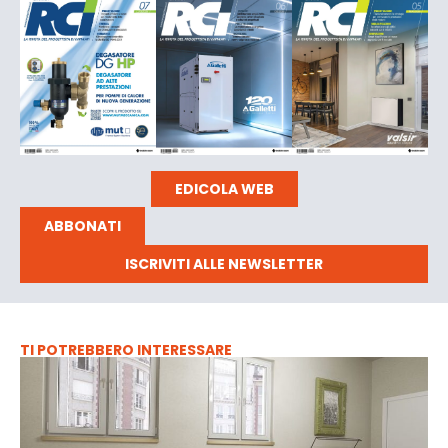
EDICOLA WEB
ABBONATI
ISCRIVITI ALLE NEWSLETTER
TI POTREBBERO INTERESSARE