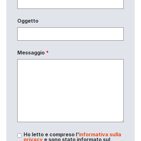
Oggetto
Messaggio
*
Ho letto e compreso l'
informativa sulla
privacy
e sono stato informato sul