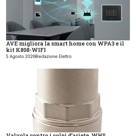
AVE migliora la smart home con WPA3 e il
kit K808-WIFI
5 Agosto 2026
Redazione Elettro
Valvola contro i colpi d’ariete, WHS