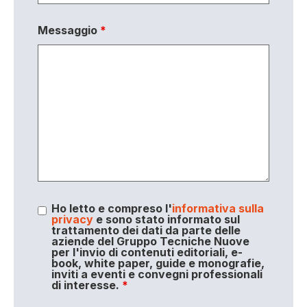
Messaggio
*
Ho letto e compreso l'
informativa sulla
privacy
e sono stato informato sul
trattamento dei dati da parte delle
aziende del Gruppo Tecniche Nuove
per l'invio di contenuti editoriali, e-
book, white paper, guide e monografie,
inviti a eventi e convegni professionali
di interesse.
*