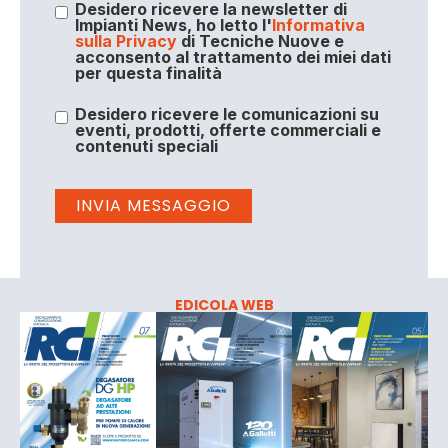
Desidero ricevere la newsletter di
Impianti News, ho letto l'
Informativa
sulla Privacy
di Tecniche Nuove e
acconsento al trattamento dei miei dati
per questa finalità
Desidero ricevere le comunicazioni su
eventi, prodotti, offerte commerciali e
contenuti speciali
EDICOLA WEB