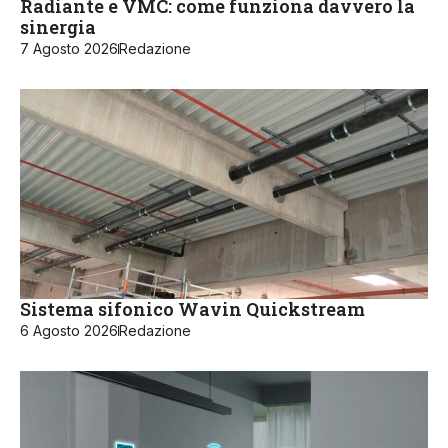
Radiante e VMC: come funziona davvero la
sinergia
7 Agosto 2026
Redazione
Sistema sifonico Wavin Quickstream
6 Agosto 2026
Redazione