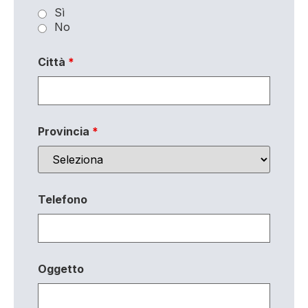
Sì
No
Città
*
Provincia
*
Telefono
Oggetto