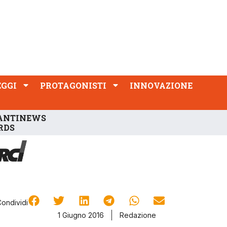
PROTAGONISTI
INNOVAZIONE
EGGI
PROTAGONISTI
INNOVAZIONE
ANTINEWS
RDS
Condividi
1 Giugno 2016
Redazione