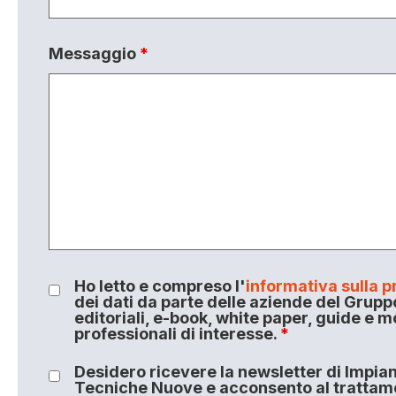
Messaggio
*
Ho letto e compreso l'
informativa sulla p
dei dati da parte delle aziende del Grupp
editoriali, e-book, white paper, guide e m
professionali di interesse.
*
Desidero ricevere la newsletter di Impiant
Tecniche Nuove e acconsento al trattamen