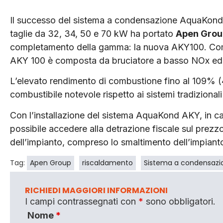
Il successo del sistema a condensazione AquaKond
taglie da 32, 34, 50 e 70 kW ha portato
Apen Grou
completamento della gamma: la nuova AKY100. Come
AKY 100 è composta da bruciatore a basso NOx ed è 
L’elevato rendimento di combustione fino al 109% (4
combustibile notevole rispetto ai sistemi tradiziona
Con l’installazione del sistema AquaKond AKY, in cas
possibile accedere alla detrazione fiscale sul prezzo
dell’impianto, compreso lo smaltimento dell’impianto
Tag:
Apen Group
riscaldamento
Sistema a condensazi
RICHIEDI MAGGIORI INFORMAZIONI
I campi contrassegnati con
*
sono obbligatori.
Nome
*