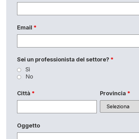
Email
*
Sei un professionista del settore?
*
Sì
No
Città
*
Provincia
*
Oggetto