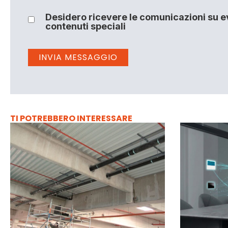
Desidero ricevere le comunicazioni su ev
contenuti speciali
TI POTREBBERO INTERESSARE