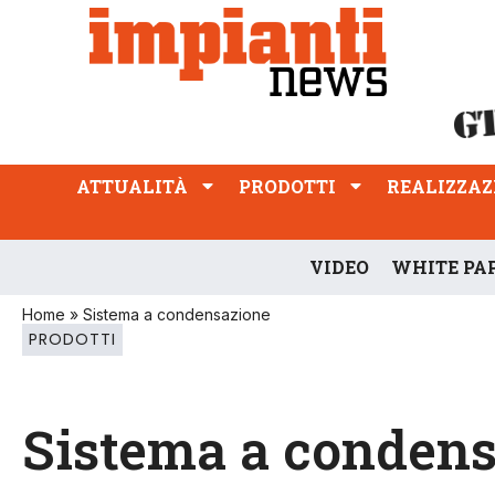
ATTUALITÀ
PRODOTTI
REALIZZAZIONI
PROFESSIONE
ATTUALITÀ
PRODOTTI
REALIZZAZ
VIDEO
WHITE PA
Home
»
Sistema a condensazione
PRODOTTI
Sistema a conden