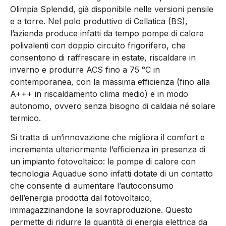
Olimpia Splendid, già disponibile nelle versioni pensile
e a torre. Nel polo produttivo di Cellatica (BS),
l’azienda produce infatti da tempo pompe di calore
polivalenti con doppio circuito frigorifero, che
consentono di raffrescare in estate, riscaldare in
inverno e produrre ACS fino a 75 °C in
contemporanea, con la massima efficienza (fino alla
A+++ in riscaldamento clima medio) e in modo
autonomo, ovvero senza bisogno di caldaia né solare
termico.
Si tratta di un’innovazione che migliora il comfort e
incrementa ulteriormente l’efficienza in presenza di
un impianto fotovoltaico: le pompe di calore con
tecnologia Aquadue sono infatti dotate di un contatto
che consente di aumentare l’autoconsumo
dell’energia prodotta dal fotovoltaico,
immagazzinandone la sovraproduzione. Questo
permette di ridurre la quantità di energia elettrica da