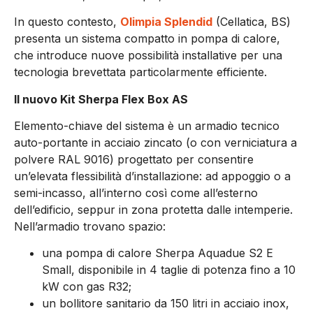
In questo contesto,
Olimpia Splendid
(Cellatica, BS)
presenta un sistema compatto in pompa di calore,
che introduce nuove possibilità installative per una
tecnologia brevettata particolarmente efficiente.
Il nuovo Kit Sherpa Flex Box AS
Elemento-chiave del sistema è un armadio tecnico
auto-portante in acciaio zincato (o con verniciatura a
polvere RAL 9016) progettato per consentire
un’elevata flessibilità d’installazione: ad appoggio o a
semi-incasso, all’interno così come all’esterno
dell’edificio, seppur in zona protetta dalle intemperie.
Nell’armadio trovano spazio:
una pompa di calore Sherpa Aquadue S2 E
Small, disponibile in 4 taglie di potenza fino a 10
kW con gas R32;
un bollitore sanitario da 150 litri in acciaio inox,