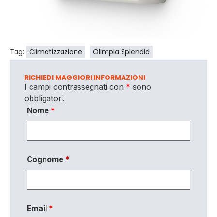
Tag:
Climatizzazione
Olimpia Splendid
RICHIEDI MAGGIORI INFORMAZIONI
I campi contrassegnati con
*
sono
obbligatori.
Nome
*
Cognome
*
Email
*