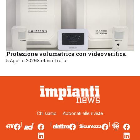
Protezione volumetrica con videoverifica
5 Agosto 2026
Stefano Troilo
Chi siamo
Abbonati alle riviste