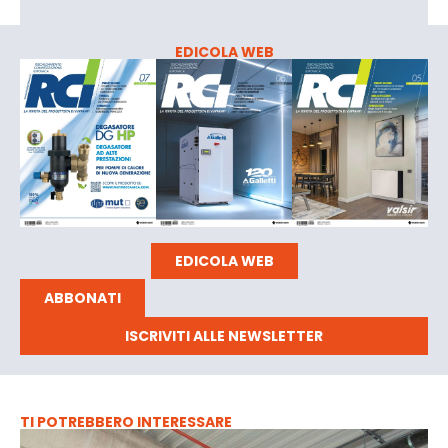
EDICOLA WEB
EDICOLA WEB
ABBONATI
ISCRIVITI ALLE NEWSLETTER
TI POTREBBERO INTERESSARE