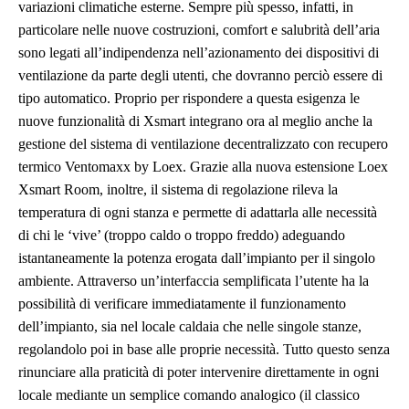
variazioni climatiche esterne. Sempre più spesso, infatti, in
particolare nelle nuove costruzioni, comfort e salubrità dell’aria
sono legati all’indipendenza nell’azionamento dei dispositivi di
ventilazione da parte degli utenti, che dovranno perciò essere di
tipo automatico. Proprio per rispondere a questa esigenza le
nuove funzionalità di Xsmart integrano ora al meglio anche la
gestione del sistema di ventilazione decentralizzato con recupero
termico Ventomaxx by Loex. Grazie alla nuova estensione Loex
Xsmart Room, inoltre, il sistema di regolazione rileva la
temperatura di ogni stanza e permette di adattarla alle necessità
di chi le ‘vive’ (troppo caldo o troppo freddo) adeguando
istantaneamente la potenza erogata dall’impianto per il singolo
ambiente. Attraverso un’interfaccia semplificata l’utente ha la
possibilità di verificare immediatamente il funzionamento
dell’impianto, sia nel locale caldaia che nelle singole stanze,
regolandolo poi in base alle proprie necessità. Tutto questo senza
rinunciare alla praticità di poter intervenire direttamente in ogni
locale mediante un semplice comando analogico (il classico