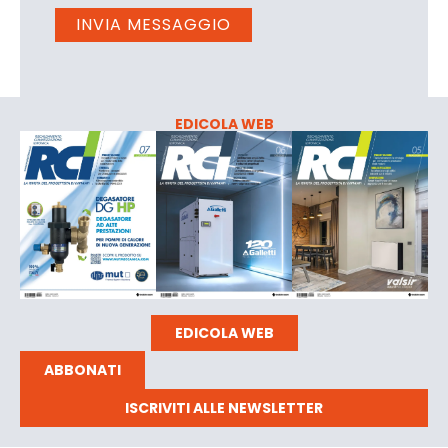
EDICOLA WEB
EDICOLA WEB
ABBONATI
ISCRIVITI ALLE NEWSLETTER