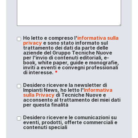
Ho letto e compreso l'
informativa sulla
privacy
e sono stato informato sul
trattamento dei dati da parte delle
aziende del Gruppo Tecniche Nuove
per l'invio di contenuti editoriali, e-
book, white paper, guide e monografie,
inviti a eventi e convegni professionali
di interesse.
*
Desidero ricevere la newsletter di
Impianti News, ho letto l'
Informativa
sulla Privacy
di Tecniche Nuove e
acconsento al trattamento dei miei dati
per questa finalità
Desidero ricevere le comunicazioni su
eventi, prodotti, offerte commerciali e
contenuti speciali