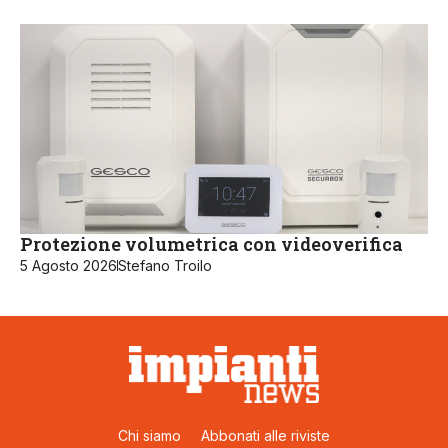
Protezione volumetrica con videoverifica
5 Agosto 2026
Stefano Troilo
Chi siamo
Abbonati alle riviste