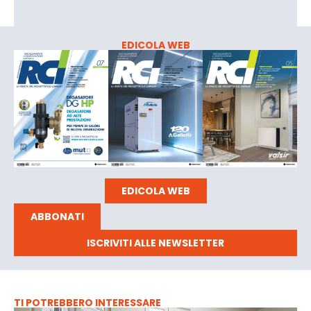
EDICOLA WEB
EDICOLA WEB
ABBONATI
ISCRIVITI ALLE NEWSLETTER
TI POTREBBERO INTERESSARE