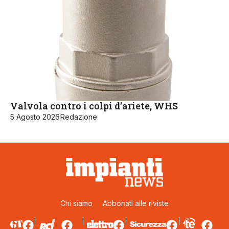
Valvola contro i colpi d’ariete, WHS
5 Agosto 2026
Redazione
Chi siamo
Abbonati alle riviste