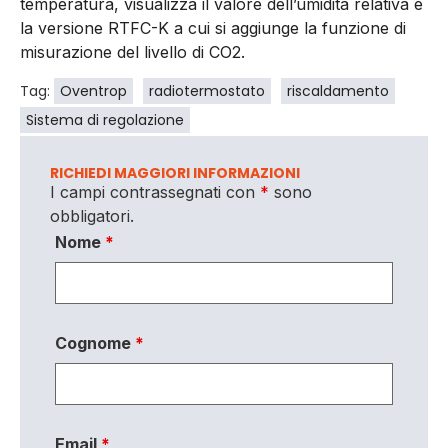
temperatura, visualizza il valore dell’umidità relativa e
la versione RTFC-K a cui si aggiunge la funzione di
misurazione del livello di CO2.
Tag:
Oventrop
radiotermostato
riscaldamento
Sistema di regolazione
RICHIEDI MAGGIORI INFORMAZIONI
I campi contrassegnati con
*
sono
obbligatori.
Nome
*
Cognome
*
Email
*