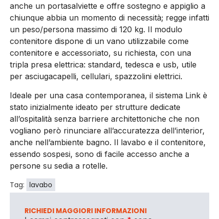
anche un portasalviette e offre sostegno e appiglio a
chiunque abbia un momento di necessità; regge infatti
un peso/persona massimo di 120 kg. Il modulo
contenitore dispone di un vano utilizzabile come
contenitore e accessoriato, su richiesta, con una
tripla presa elettrica: standard, tedesca e usb, utile
per asciugacapelli, cellulari, spazzolini elettrici.
Ideale per una casa contemporanea, il sistema Link è
stato inizialmente ideato per strutture dedicate
all’ospitalità senza barriere architettoniche che non
vogliano però rinunciare all’accuratezza dell’interior,
anche nell’ambiente bagno. Il lavabo e il contenitore,
essendo sospesi, sono di facile accesso anche a
persone su sedia a rotelle.
Tag:
lavabo
RICHIEDI MAGGIORI INFORMAZIONI