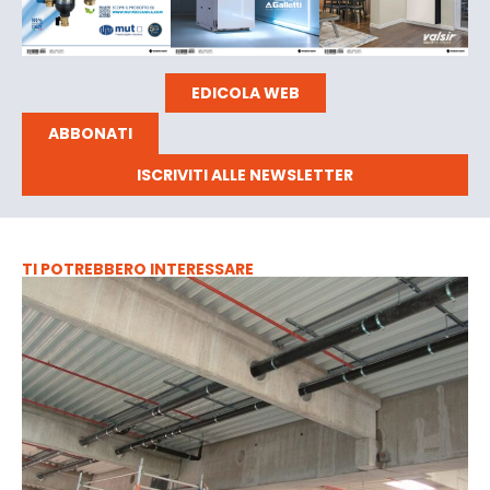
EDICOLA WEB
ABBONATI
ISCRIVITI ALLE NEWSLETTER
TI POTREBBERO INTERESSARE