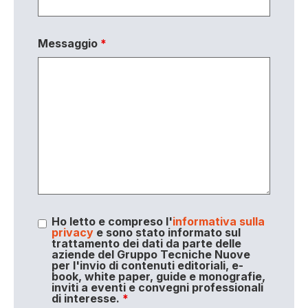
Messaggio
*
Ho letto e compreso l'
informativa sulla
privacy
e sono stato informato sul
trattamento dei dati da parte delle
aziende del Gruppo Tecniche Nuove
per l'invio di contenuti editoriali, e-
book, white paper, guide e monografie,
inviti a eventi e convegni professionali
di interesse.
*