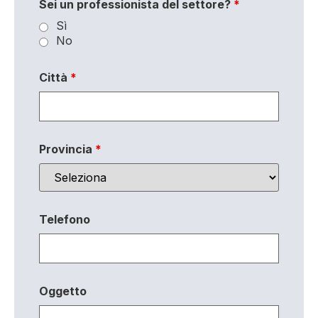
Sei un professionista del settore?
*
Sì
No
Città
*
Provincia
*
Telefono
Oggetto