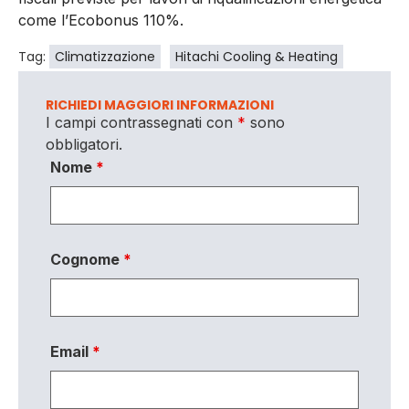
come l’Ecobonus 110%.
Tag:
Climatizzazione
Hitachi Cooling & Heating
RICHIEDI MAGGIORI INFORMAZIONI
I campi contrassegnati con
*
sono
obbligatori.
Nome
*
Cognome
*
Email
*