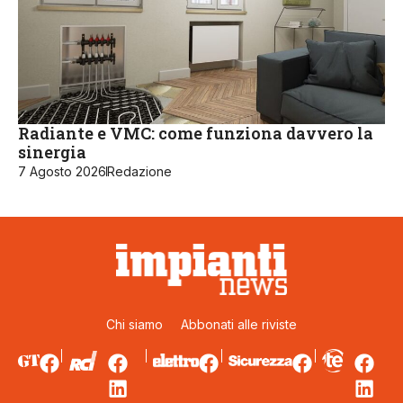
Radiante e VMC: come funziona davvero la
sinergia
7 Agosto 2026
Redazione
Chi siamo
Abbonati alle riviste