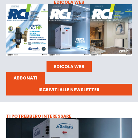
EDICOLA WEB
EDICOLA WEB
ABBONATI
ISCRIVITI ALLE NEWSLETTER
TI POTREBBERO INTERESSARE