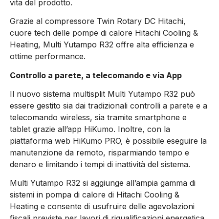
vita del prodotto.
Grazie al compressore Twin Rotary DC Hitachi,
cuore tech delle pompe di calore Hitachi Cooling &
Heating, Multi Yutampo R32 offre alta efficienza e
ottime performance.
Controllo a parete, a telecomando e via App
Il nuovo sistema multisplit Multi Yutampo R32 può
essere gestito sia dai tradizionali controlli a parete e a
telecomando wireless, sia tramite smartphone e
tablet grazie all’app HiKumo. Inoltre, con la
piattaforma web HiKumo PRO, è possibile eseguire la
manutenzione da remoto, risparmiando tempo e
denaro e limitando i tempi di inattività del sistema.
Multi Yutampo R32 si aggiunge all’ampia gamma di
sistemi in pompa di calore di Hitachi Cooling &
Heating e consente di usufruire delle agevolazioni
fiscali previste per lavori di riqualificazioni energetica