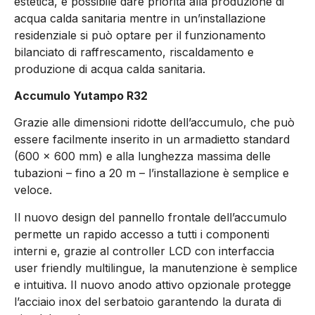
estetica, è possibile dare priorità alla produzione di
acqua calda sanitaria mentre in un’installazione
residenziale si può optare per il funzionamento
bilanciato di raffrescamento, riscaldamento e
produzione di acqua calda sanitaria.
Accumulo Yutampo R32
Grazie alle dimensioni ridotte dell’accumulo, che può
essere facilmente inserito in un armadietto standard
(600 x 600 mm) e alla lunghezza massima delle
tubazioni – fino a 20 m – l’installazione è semplice e
veloce.
Il nuovo design del pannello frontale dell’accumulo
permette un rapido accesso a tutti i componenti
interni e, grazie al controller LCD con interfaccia
user friendly multilingue, la manutenzione è semplice
e intuitiva. Il nuovo anodo attivo opzionale protegge
l’acciaio inox del serbatoio garantendo la durata di