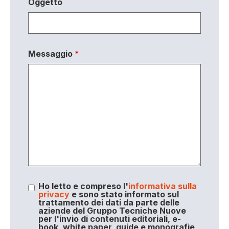
Oggetto
Messaggio
*
Ho letto e compreso l'
informativa sulla
privacy
e sono stato informato sul
trattamento dei dati da parte delle
aziende del Gruppo Tecniche Nuove
per l'invio di contenuti editoriali, e-
book, white paper, guide e monografie,