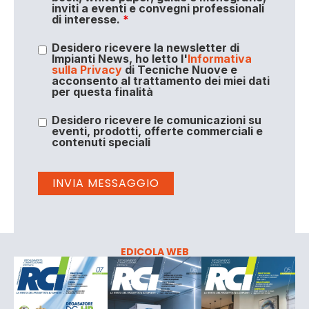
inviti a eventi e convegni professionali
di interesse.
*
Desidero ricevere la newsletter di
Impianti News, ho letto l'
Informativa
sulla Privacy
di Tecniche Nuove e
acconsento al trattamento dei miei dati
per questa finalità
Desidero ricevere le comunicazioni su
eventi, prodotti, offerte commerciali e
contenuti speciali
EDICOLA WEB