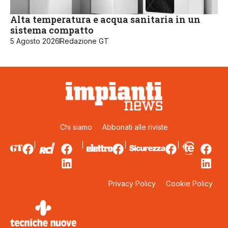
Alta temperatura e acqua sanitaria in un
sistema compatto
5 Agosto 2026
Redazione GT
Chi siamo
Abbonati alle riviste
Privacy Policy
Cookie Policy