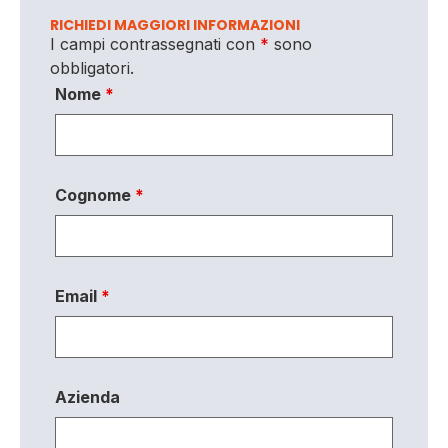
RICHIEDI MAGGIORI INFORMAZIONI
I campi contrassegnati con
*
sono
obbligatori.
Nome
*
Cognome
*
Email
*
Azienda