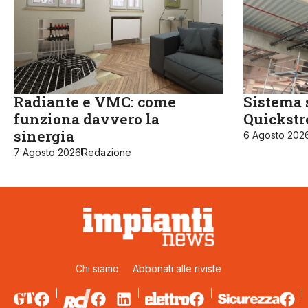
Radiante e VMC: come
Sistema 
funziona davvero la
Quickst
sinergia
6 Agosto 202
7 Agosto 2026
Redazione
Chi siamo
Abbonati alle riviste