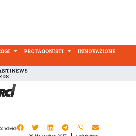
PROTAGONISTI
INNOVAZIONE
EGGI
PROTAGONISTI
INNOVAZIONE
ANTINEWS
RDS
Condividi