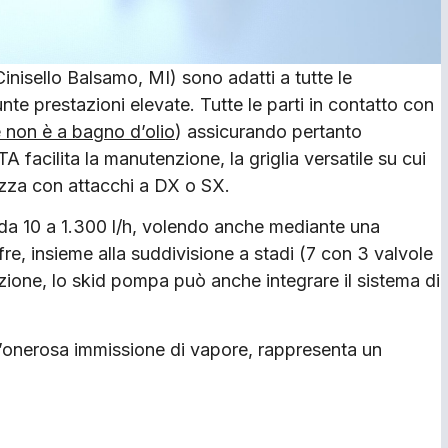
Cinisello Balsamo, MI) sono adatti a tutte le
te prestazioni elevate. Tutte le parti in contatto con
 non è a bagno d’olio
) assicurando pertanto
TA facilita la manutenzione, la griglia versatile su cui
tezza con attacchi a DX o SX.
da 10 a 1.300 l/h, volendo anche mediante una
fre, insieme alla suddivisione a stadi (7 con 3 valvole
zione, lo skid pompa può anche integrare il sistema di
l’onerosa immissione di vapore, rappresenta un