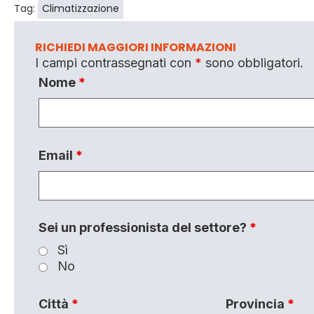
Tag:
Climatizzazione
RICHIEDI MAGGIORI INFORMAZIONI
I campi contrassegnati con
*
sono obbligatori.
Nome
*
Email
*
Sei un professionista del settore?
*
Sì
No
Città
*
Provincia
*