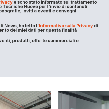
rivacy
e sono stato informato sul trattamento
o Tecniche Nuove per l'invio di contenuti
onografie, inviti a eventi e convegni
i News, ho letto l'
Informativa sulla Privacy
di
to dei miei dati per questa finalità
enti, prodotti, offerte commerciali e