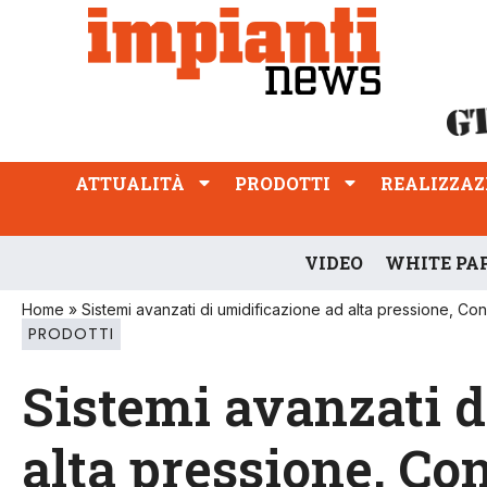
ATTUALITÀ
PRODOTTI
REALIZZAZIONI
PROFESSIONE
ATTUALITÀ
PRODOTTI
REALIZZAZ
VIDEO
WHITE PA
Home
»
Sistemi avanzati di umidificazione ad alta pressione, Co
PRODOTTI
Sistemi avanzati d
alta pressione, Co