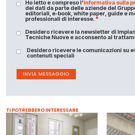
Ho letto e compreso l'
informativa sulla p
dei dati da parte delle aziende del Grupp
editoriali, e-book, white paper, guide e m
professionali di interesse.
*
Desidero ricevere la newsletter di Impiant
Tecniche Nuove e acconsento al trattamen
Desidero ricevere le comunicazioni su ev
contenuti speciali
TI POTREBBERO INTERESSARE