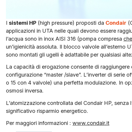
I
sistemi HP
(high pressure) proposti da
Condair
(
applicazioni in UTA nelle quali devono essere raggiun
l’acqua sono in inox AISI 316 (pompa compresa
che
un’igienicità assoluta. Il blocco valvole all’esterno U
sono montati gli ugelli è adattabile per qualsiasi al
La capacità di erogazione consente di raggiungere 
configurazione “master /slave”. L’inverter di serie of
o 15 con 4 valvole) una perfetta modulazione. In op
osmosi inversa.
L’atomizzazione controllata del Condair HP, senza 
significativo risparmio energetico.
Per maggiori informazioni :
www.condair.it