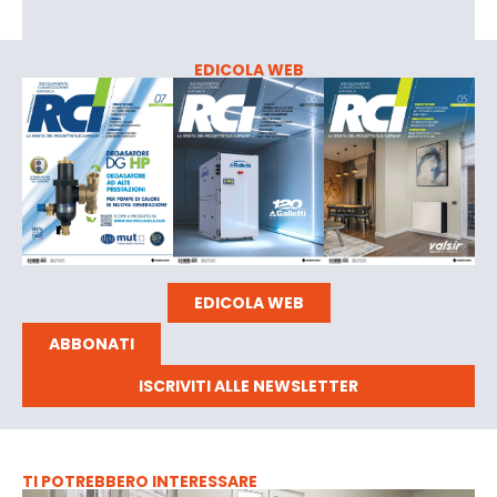
EDICOLA WEB
EDICOLA WEB
ABBONATI
ISCRIVITI ALLE NEWSLETTER
TI POTREBBERO INTERESSARE