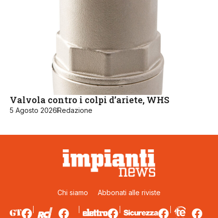
Valvola contro i colpi d’ariete, WHS
5 Agosto 2026
Redazione
Chi siamo
Abbonati alle riviste