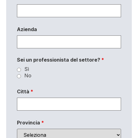
Azienda
Sei un professionista del settore?
*
Sì
No
Città
*
Provincia
*