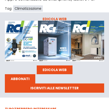
Tag:
Climatizzazione
EDICOLA WEB
EDICOLA WEB
ABBONATI
ISCRIVITI ALLE NEWSLETTER