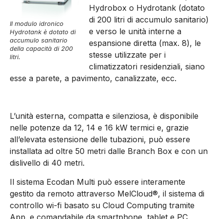
Hydrobox o Hydrotank (dotato
di 200 litri di accumulo sanitario)
Il modulo idronico
e verso le unità interne a
Hydrotank è dotato di
accumulo sanitario
espansione diretta (max. 8), le
della capacità di 200
stesse utilizzate per i
litri.
climatizzatori residenziali, siano
esse a parete, a pavimento, canalizzate, ecc.
L’unità esterna, compatta e silenziosa, è disponibile
nelle potenze da 12, 14 e 16 kW termici e, grazie
all’elevata estensione delle tubazioni, può essere
installata ad oltre 50 metri dalle Branch Box e con un
dislivello di 40 metri.
Il sistema Ecodan Multi può essere interamente
gestito da remoto attraverso MelCloud®, il sistema di
controllo wi-fi basato su Cloud Computing tramite
App. e comandabile da smartphone, tablet e PC.