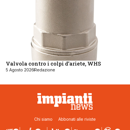
Valvola contro i colpi d’ariete, WHS
5 Agosto 2026
Redazione
Chi siamo
Abbonati alle riviste