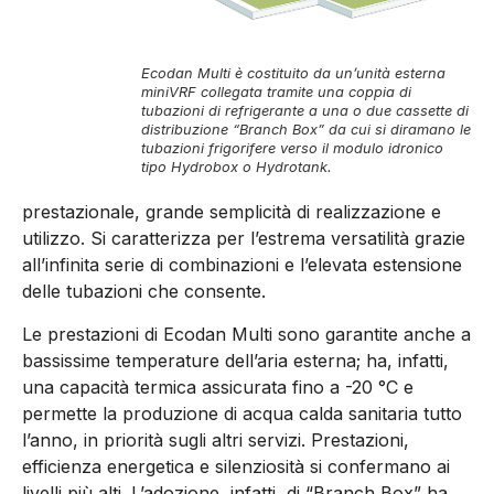
Ecodan Multi è costituito da un’unità esterna
miniVRF collegata tramite una coppia di
tubazioni di refrigerante a una o due cassette di
distribuzione “Branch Box” da cui si diramano le
tubazioni frigorifere verso il modulo idronico
tipo Hydrobox o Hydrotank.
prestazionale, grande semplicità di realizzazione e
utilizzo. Si caratterizza per l’estrema versatilità grazie
all’infinita serie di combinazioni e l’elevata estensione
delle tubazioni che consente.
Le prestazioni di Ecodan Multi sono garantite anche a
bassissime temperature dell’aria esterna; ha, infatti,
una capacità termica assicurata fino a -20 °C e
permette la produzione di acqua calda sanitaria tutto
l’anno, in priorità sugli altri servizi. Prestazioni,
efficienza energetica e silenziosità si confermano ai
livelli più alti. L’adozione, infatti, di “Branch Box” ha