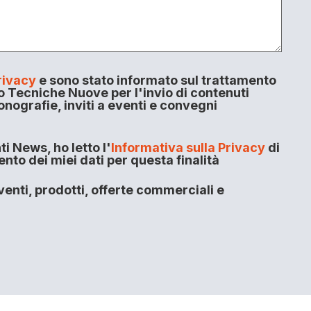
rivacy
e sono stato informato sul trattamento
o Tecniche Nuove per l'invio di contenuti
onografie, inviti a eventi e convegni
i News, ho letto l'
Informativa sulla Privacy
di
to dei miei dati per questa finalità
enti, prodotti, offerte commerciali e