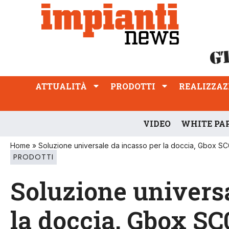
ATTUALITÀ
PRODOTTI
REALIZZAZIONI
PROFESSIONE
ATTUALITÀ
PRODOTTI
REALIZZAZ
VIDEO
WHITE PA
Home
»
Soluzione universale da incasso per la doccia, Gbox S
PRODOTTI
Soluzione universa
la doccia, Gbox SC