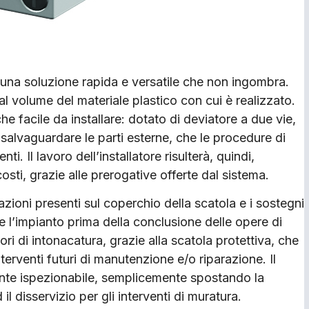
 una soluzione rapida e versatile che non ingombra.
al volume del materiale plastico con cui è realizzato.
e facile da installare: dotato di deviatore a due vie,
salvaguardare le parti esterne, che le procedure di
 Il lavoro dell’installatore risulterà, quindi,
ti, grazie alle prerogative offerte dal sistema.
cazioni presenti sul coperchio della scatola e i sostegni
re l’impianto prima della conclusione delle opere di
ori di intonacatura, grazie alla scatola protettiva, che
terventi futuri di manutenzione e/o riparazione. Il
nte ispezionabile, semplicemente spostando la
l disservizio per gli interventi di muratura.