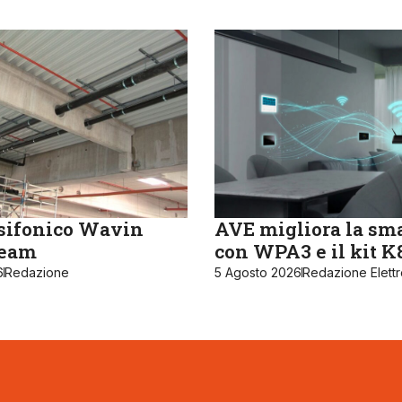
sifonico Wavin
AVE migliora la sm
ream
con WPA3 e il kit 
6
Redazione
5 Agosto 2026
Redazione Elett