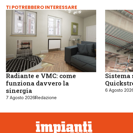
TI POTREBBERO INTERESSARE
Radiante e VMC: come
Sistema 
funziona davvero la
Quickst
sinergia
6 Agosto 202
7 Agosto 2026
Redazione