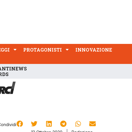
PROTAGONISTI
INNOVAZIONE
EGGI
PROTAGONISTI
INNOVAZIONE
ANTINEWS
RDS
Condividi