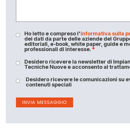
Ho letto e compreso l'
informativa sulla p
dei dati da parte delle aziende del Grupp
editoriali, e-book, white paper, guide e m
professionali di interesse.
*
Desidero ricevere la newsletter di Impiant
Tecniche Nuove e acconsento al trattamen
Desidero ricevere le comunicazioni su ev
contenuti speciali