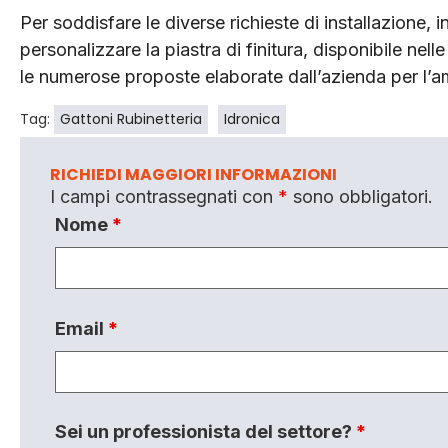
Per soddisfare le diverse richieste di installazione, in
personalizzare la piastra di finitura, disponibile nel
le numerose proposte elaborate dall’azienda per l’a
Tag:
Gattoni Rubinetteria
Idronica
RICHIEDI MAGGIORI INFORMAZIONI
I campi contrassegnati con
*
sono obbligatori.
Nome
*
Email
*
Sei un professionista del settore?
*