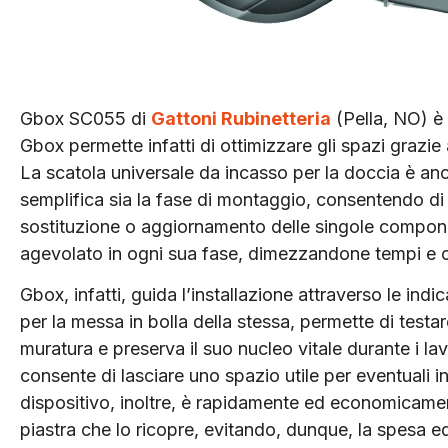
Gbox SC055 di
Gattoni Rubinetteria
(Pella, NO) è
Gbox permette infatti di ottimizzare gli spazi grazie 
La scatola universale da incasso per la doccia è anch
semplifica sia la fase di montaggio, consentendo di 
sostituzione o aggiornamento delle singole componenti.
agevolato in ogni sua fase, dimezzandone tempi e cos
Gbox, infatti, guida l’installazione attraverso le indi
per la messa in bolla della stessa, permette di testa
muratura e preserva il suo nucleo vitale durante i lav
consente di lasciare uno spazio utile per eventuali in
dispositivo, inoltre, è rapidamente ed economicame
piastra che lo ricopre, evitando, dunque, la spesa ed i