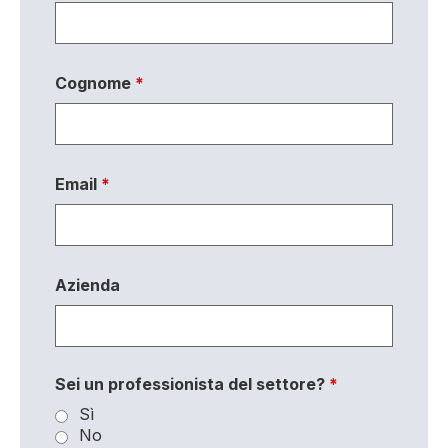
Cognome
*
Email
*
Azienda
Sei un professionista del settore?
*
Sì
No