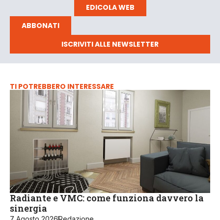
EDICOLA WEB
ABBONATI
ISCRIVITI ALLE NEWSLETTER
TI POTREBBERO INTERESSARE
Radiante e VMC: come funziona davvero la
sinergia
7 Agosto 2026
Redazione