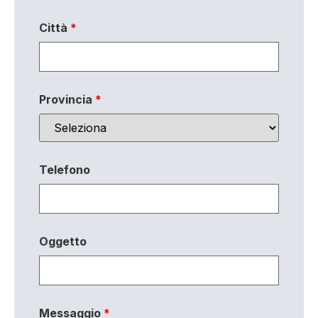
Città
*
Provincia
*
Telefono
Oggetto
Messaggio
*