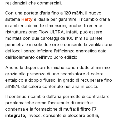
residenziali che commerciali.
Con una portata d’aria fino a
120 m3/h
, il nuovo
sistema
Helty
è ideale per garantire il ricambio d’aria
in ambienti di medie dimensioni, anche di recente
ristrutturazione: Flow ULTRA, infatti, può essere
montata con due carotaggi da 100 mm su parete
perimetrale in sole due ore e consente la ventilazione
dei locali senza inficiare l’efficienza energetica data
dall’isolamento dell’involucro edilizio.
Anche le dispersioni termiche sono ridotte al minimo
grazie alla presenza di uno scambiatore di calore
entalpico a doppio flusso, in grado di recuperare fino
all’88% del calore contenuto nell’aria in uscita.
Il continuo ricambio dell’aria permette di contrastare
problematiche come l’accumulo di umidità e
condensa e la formazione di muffa; il
filtro F7
integrato
, invece, consente di bloccare pollini,