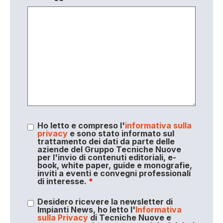
Ho letto e compreso l'
informativa sulla
privacy
e sono stato informato sul
trattamento dei dati da parte delle
aziende del Gruppo Tecniche Nuove
per l'invio di contenuti editoriali, e-
book, white paper, guide e monografie,
inviti a eventi e convegni professionali
di interesse.
*
Desidero ricevere la newsletter di
Impianti News, ho letto l'
Informativa
sulla Privacy
di Tecniche Nuove e