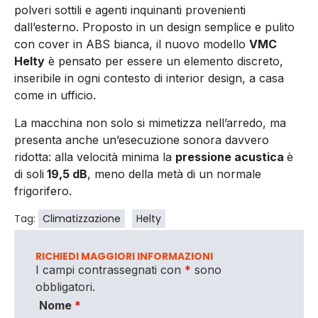
polveri sottili e agenti inquinanti provenienti
dall’esterno. Proposto in un design semplice e pulito
con cover in ABS bianca, il nuovo modello
VMC
Helty
è pensato per essere un elemento discreto,
inseribile in ogni contesto di interior design, a casa
come in ufficio.
La macchina non solo si mimetizza nell’arredo, ma
presenta anche un’esecuzione sonora davvero
ridotta: alla velocità minima la
pressione acustica
è
di soli
19,5 dB
, meno della metà di un normale
frigorifero.
Tag:
Climatizzazione
Helty
RICHIEDI MAGGIORI INFORMAZIONI
I campi contrassegnati con
*
sono
obbligatori.
Nome
*