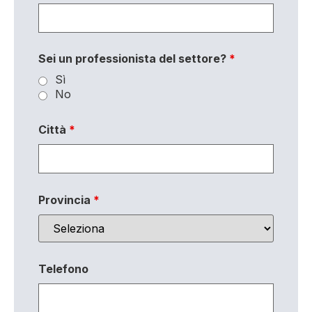
Sei un professionista del settore?
*
Sì
No
Città
*
Provincia
*
Telefono