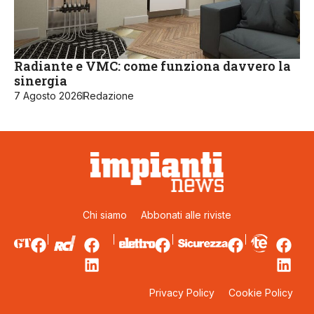
Radiante e VMC: come funziona davvero la
sinergia
7 Agosto 2026
Redazione
Chi siamo
Abbonati alle riviste
Privacy Policy
Cookie Policy