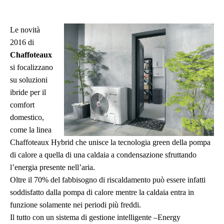
Le novità
2016 di
Chaffoteaux
si focalizzano
su soluzioni
ibride per il
comfort
domestico,
c
ome la linea
Chaffoteaux Hybrid
che unisce la tecnologia green della pompa
di calore a quella di una caldaia a condensazione sfruttando
l’energia presente nell’aria.
Oltre il 70% del fabbisogno di riscaldamento può essere infatti
soddisfatto dalla pompa di calore mentre la caldaia entra in
funzione solamente nei periodi più freddi.
Il tutto con un sistema di gestione intelligente –
Energy