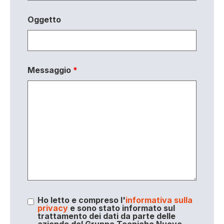
Oggetto
Messaggio
*
Ho letto e compreso l'
informativa sulla
privacy
e sono stato informato sul
trattamento dei dati da parte delle
aziende del Gruppo Tecniche Nuove