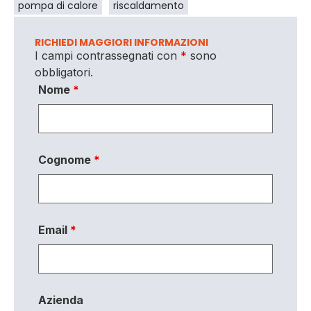
pompa di calore
riscaldamento
RICHIEDI MAGGIORI INFORMAZIONI
I campi contrassegnati con
*
sono
obbligatori.
Nome
*
Cognome
*
Email
*
Azienda