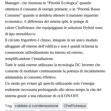
Manager
– che funziona in “
Priorità
Ecologica” quando
ottimizza il
consumo di energie primarie; o in “
Priorità
Basso
Consumo” quando si desidera
ottenere il massimo risparmio
economico. A differenza dei sistemi split, le pompe di
calore
Chaffoteaux
che equipaggiano le soluzioni Hybrid sono
di tipo monoblocco.
Il circuito frigorifero è chiuso, integrato in un unico modulo
alloggiato all’esterno dell’edificio e non è quindi richiesta la
connessione raffreddamento tra interno ed esterno,
semplificandone l’installazione.
Tutte le unità esterne utilizzano la tecnologia
DC Inverter
che
consente di modulare continuamente la potenza di riscaldamento
adattandola al consumo effettivo.
Un modo per evitare gli sprechi utilizzando solo l’energia
realmente necessaria prolungando allo stesso tempo la vita del
sistema grazie a una riduzione di cicli ON/OFF.
Tag:
caldaia a condensazione
Chaffoteaux