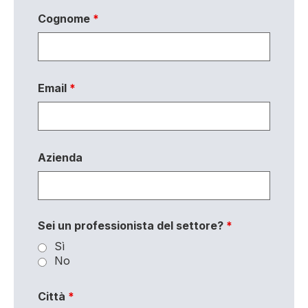
Cognome
*
Email
*
Azienda
Sei un professionista del settore?
*
Sì
No
Città
*