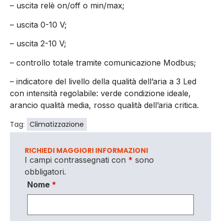
– uscita relè on/off o min/max;
– uscita 0-10 V;
– uscita 2-10 V;
– controllo totale tramite comunicazione Modbus;
– indicatore del livello della qualità dell’aria a 3 Led
con intensità regolabile: verde condizione ideale,
arancio qualità media, rosso qualità dell’aria critica.
Tag:
Climatizzazione
RICHIEDI MAGGIORI INFORMAZIONI
I campi contrassegnati con
*
sono
obbligatori.
Nome
*