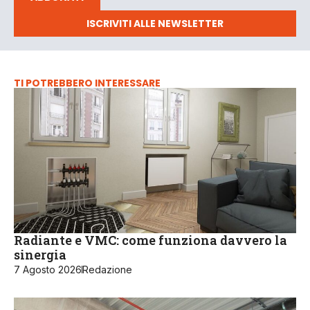
ISCRIVITI ALLE NEWSLETTER
TI POTREBBERO INTERESSARE
Radiante e VMC: come funziona davvero la
sinergia
7 Agosto 2026
Redazione