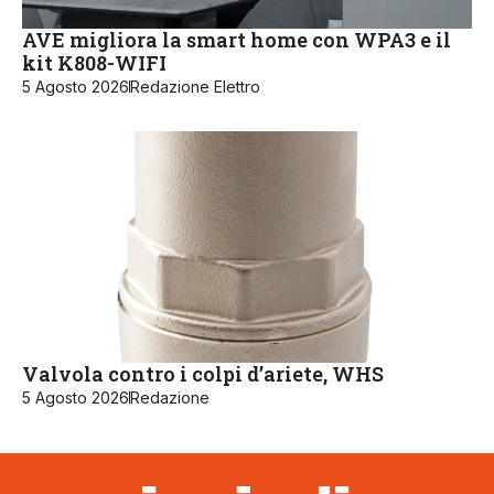
AVE migliora la smart home con WPA3 e il
kit K808-WIFI
5 Agosto 2026
Redazione Elettro
Valvola contro i colpi d’ariete, WHS
5 Agosto 2026
Redazione