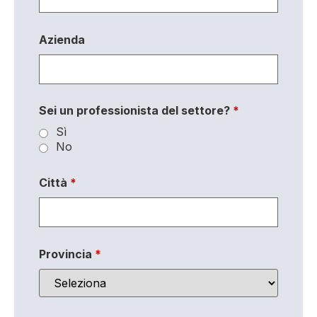
Azienda
Sei un professionista del settore?
*
Sì
No
Città
*
Provincia
*