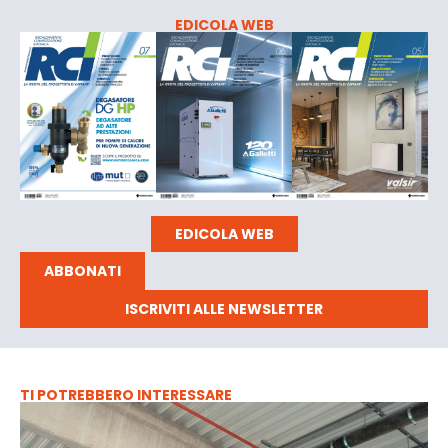
EDICOLA WEB
EDICOLA WEB
ABBONATI
ISCRIVITI ALLE NEWSLETTER
TI POTREBBERO INTERESSARE