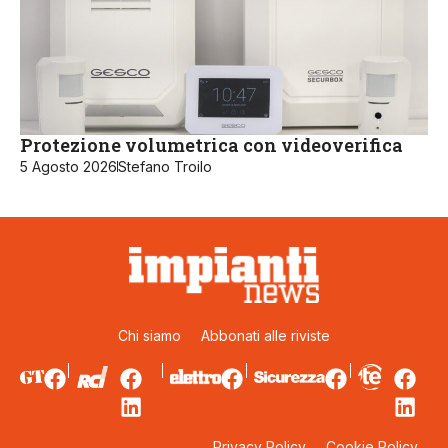
Protezione volumetrica con videoverifica
5 Agosto 2026
Stefano Troilo
Chi siamo
Abbonati alle riviste
Privacy Policy
Cookie Policy