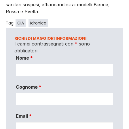
sanitari sospesi, affiancandosi ai modelli Bianca,
Rossa e Svelta.
Tag:
GIA
Idronica
RICHIEDI MAGGIORI INFORMAZIONI
I campi contrassegnati con
*
sono
obbligatori.
Nome
*
Cognome
*
Email
*