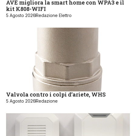
AVE migliora la smart home con WPA3 e il
kit K808-WIFI
5 Agosto 2026
Redazione Elettro
Valvola contro i colpi d’ariete, WHS
5 Agosto 2026
Redazione