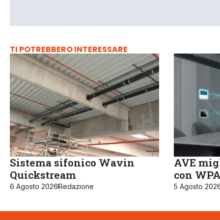
TI POTREBBERO INTERESSARE
Sistema sifonico Wavin
AVE migl
Quickstream
con WPA3
6 Agosto 2026
Redazione
5 Agosto 202