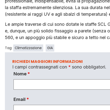
professionale, indispensabile, evita la propagazione
la staffa estremamente silenziosa. La sua durata ne
(resistente ai raggi UV e agli sbalzi di temperatura)
Le ampie traverse di cui sono dotate le staffe SCL
e, dunque, un più solido fissaggio a parete (senza os
560, e un appoggio più stabile e sicuro a tetto nel
Tag:
Climatizzazione
GIA
RICHIEDI MAGGIORI INFORMAZIONI
I campi contrassegnati con
*
sono obbligatori.
Nome
*
Email
*