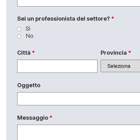
Sei un professionista del settore?
*
Sì
No
Città
*
Provincia
*
Oggetto
Messaggio
*