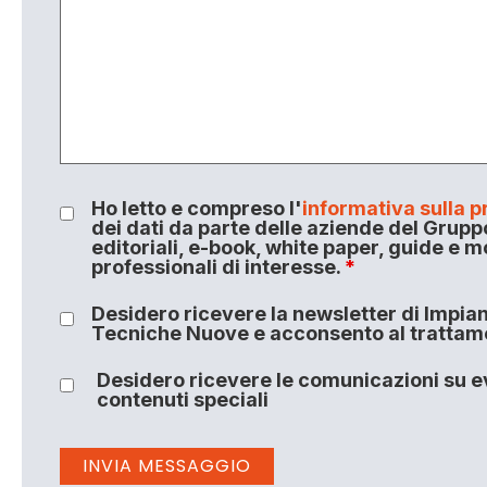
Ho letto e compreso l'
informativa sulla p
dei dati da parte delle aziende del Grupp
editoriali, e-book, white paper, guide e m
professionali di interesse.
*
Desidero ricevere la newsletter di Impiant
Tecniche Nuove e acconsento al trattamen
Desidero ricevere le comunicazioni su ev
contenuti speciali