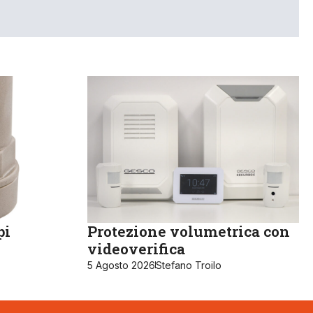
pi
Protezione volumetrica con
videoverifica
5 Agosto 2026
Stefano Troilo