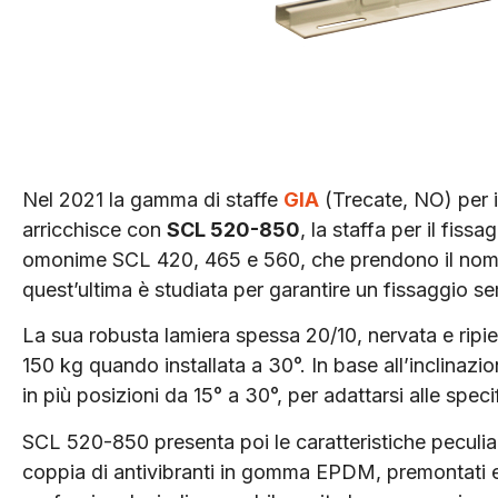
Nel 2021 la gamma di staffe
GIA
(Trecate, NO) per il
arricchisce con
SCL 520-850
, la staffa per il fiss
omonime SCL 420, 465 e 560, che prendono il nome 
quest’ultima è studiata per garantire un fissaggio sem
La sua robusta lamiera spessa 20/10, nervata e ripieg
150 kg quando installata a 30°. In base all’inclinazion
in più posizioni da 15° a 30°, per adattarsi alle speci
SCL 520-850 presenta poi le caratteristiche peculiar
coppia di antivibranti in gomma EPDM, premontati e