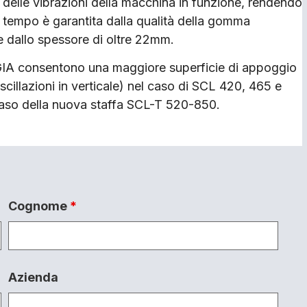
 delle vibrazioni della macchina in funzione, rendendo
l tempo è garantita dalla qualità della gomma
 e dallo spessore di oltre 22mm.
 GIA consentono una maggiore superficie di appoggio
cillazioni in verticale) nel caso di SCL 420, 465 e
 caso della nuova staffa SCL-T 520-850.
Cognome
*
Azienda