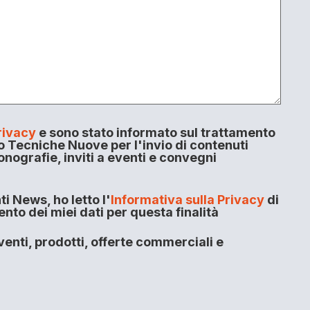
rivacy
e sono stato informato sul trattamento
o Tecniche Nuove per l'invio di contenuti
onografie, inviti a eventi e convegni
i News, ho letto l'
Informativa sulla Privacy
di
to dei miei dati per questa finalità
enti, prodotti, offerte commerciali e