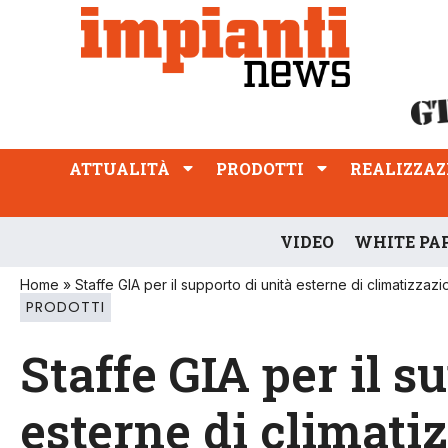
ATTUALITÀ
PRODOTTI
REALIZZAZIONI
PROFESSIONE
ATTUALITÀ
PRODOTTI
REALIZZAZ
VIDEO
WHITE PA
Home
»
Staffe GIA per il supporto di unità esterne di climatizzaz
PRODOTTI
Staffe GIA per il s
esterne di climati