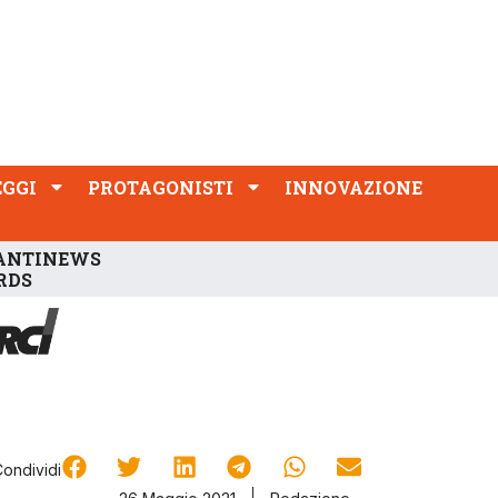
PROTAGONISTI
INNOVAZIONE
EGGI
PROTAGONISTI
INNOVAZIONE
ANTINEWS
RDS
Condividi