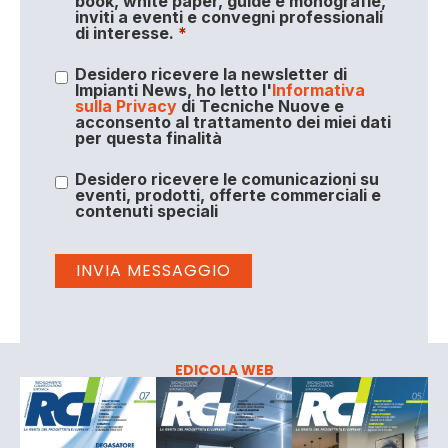
book, white paper, guide e monografie,
inviti a eventi e convegni professionali
di interesse.
*
Desidero ricevere la newsletter di
Impianti News, ho letto l'
Informativa
sulla Privacy
di Tecniche Nuove e
acconsento al trattamento dei miei dati
per questa finalità
Desidero ricevere le comunicazioni su
eventi, prodotti, offerte commerciali e
contenuti speciali
EDICOLA WEB