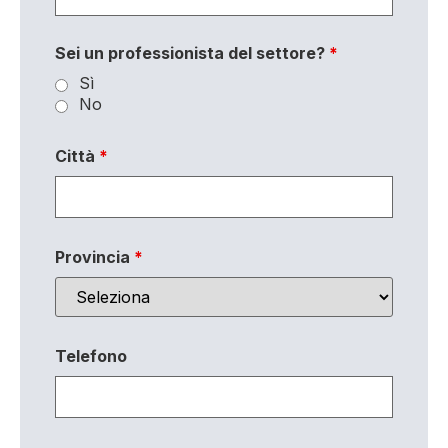
Sei un professionista del settore?
*
Sì
No
Città
*
Provincia
*
Telefono