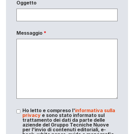
Oggetto
Messaggio
*
Ho letto e compreso l'
informativa sulla
privacy
e sono stato informato sul
trattamento dei dati da parte delle
aziende del Gruppo Tecniche Nuove
per l'invio di contenuti editoriali, e-