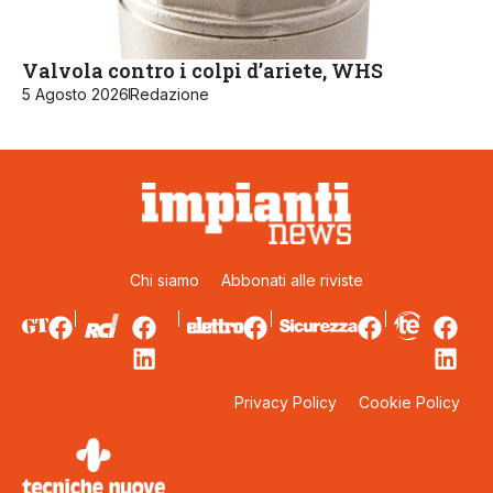
Valvola contro i colpi d’ariete, WHS
5 Agosto 2026
Redazione
Chi siamo
Abbonati alle riviste
Privacy Policy
Cookie Policy