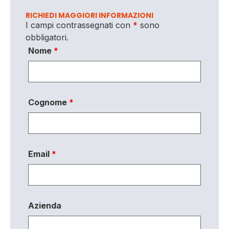
RICHIEDI MAGGIORI INFORMAZIONI
I campi contrassegnati con
*
sono
obbligatori.
Nome
*
Cognome
*
Email
*
Azienda