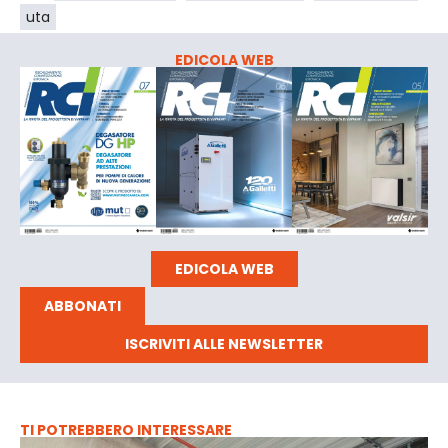
uta
EDICOLA WEB
EDICOLA WEB
ABBONATI
ISCRIVITI ALLE NEWSLETTER
TI POTREBBERO INTERESSARE