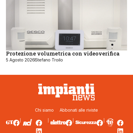
Protezione volumetrica con videoverifica
5 Agosto 2026
Stefano Troilo
Chi siamo
Abbonati alle riviste