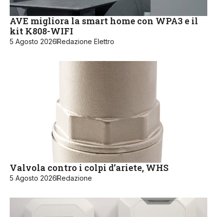
AVE migliora la smart home con WPA3 e il
kit K808-WIFI
5 Agosto 2026
Redazione Elettro
Valvola contro i colpi d’ariete, WHS
5 Agosto 2026
Redazione