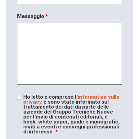
Messaggio
*
Ho letto e compreso l'
informativa sulla
privacy
e sono stato informato sul
trattamento dei dati da parte delle
aziende del Gruppo Tecniche Nuove
per l'invio di contenuti editoriali, e-
book, white paper, guide e monografie,
inviti a eventi e convegni professionali
di interesse.
*