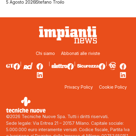
5 Agosto 2026
Stefano Troilo
Chi siamo
Abbonati alle riviste
Privacy Policy
Cookie Policy
©2026 Tecniche Nuove Spa. Tutti i diritti riservati.
Sede legale: Via Eritrea 21 – 20157 Milano. Capitale sociale:
5.000.000 euro interamente versati. Codice fiscale, Partita Iva
e Iscrizione al Registro delle Imprese di Milano: 00753480151