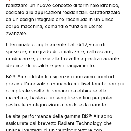
realizzare un nuovo concetto di terminale idronico,
dedicato alle applicazioni residenziali, caratterizzato
da un design integrale che racchiude in un unico
corpo macchina, comandi e funzioni utente
avanzate.
Il terminale completamente flat, di 12,9 cm di
spessore, è in grado di climatizzare, raffrescare,
umidificare e, grazie alla brevettata piastra radiante
idronica, di riscaldare per irraggiamento.
Bi2® Air soddisfa le esigenze di massimo comfort
grazie all’innovativo comando multiset touch: non più
complicate scelte di comandi da abbinare alla
macchina, basterà un semplice setting per poter
gestire le configurazioni a bordo e da remoto.
Le alte performance della gamma Bi2® Air sono
assicurate dal brevetto Radiant Technology che
unisce i vantaggi di un ventilconvettore con