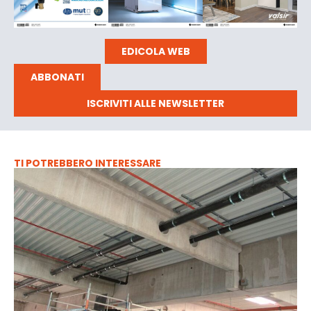
EDICOLA WEB
ABBONATI
ISCRIVITI ALLE NEWSLETTER
TI POTREBBERO INTERESSARE