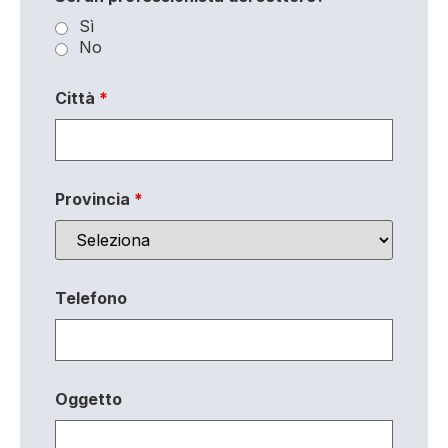
Sì
No
Città
*
Provincia
*
Telefono
Oggetto