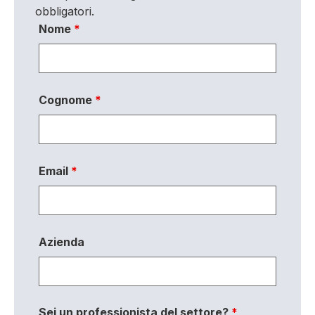
obbligatori.
Nome
*
Cognome
*
Email
*
Azienda
Sei un professionista del settore?
*