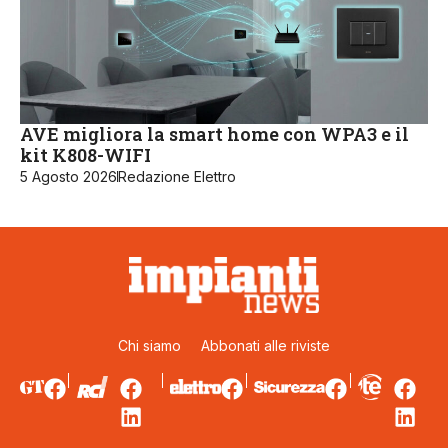
AVE migliora la smart home con WPA3 e il
kit K808-WIFI
5 Agosto 2026
Redazione Elettro
Chi siamo
Abbonati alle riviste