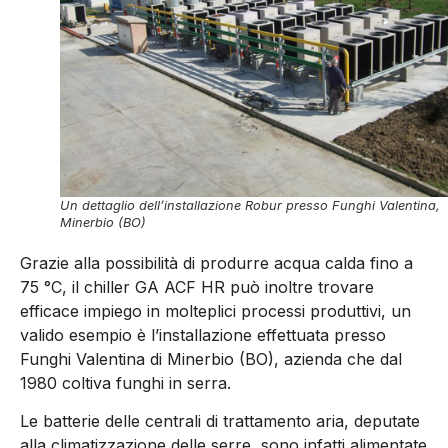
Un dettaglio dell’installazione Robur presso Funghi Valentina,
Minerbio (BO)
Grazie alla possibilità di produrre acqua calda fino a
75 °C, il chiller GA ACF HR può inoltre trovare
efficace impiego in molteplici processi produttivi, un
valido esempio è l’installazione effettuata presso
Funghi Valentina di Minerbio (BO), azienda che dal
1980 coltiva funghi in serra.
Le batterie delle centrali di trattamento aria, deputate
alla climatizzazione delle serre, sono infatti alimentate