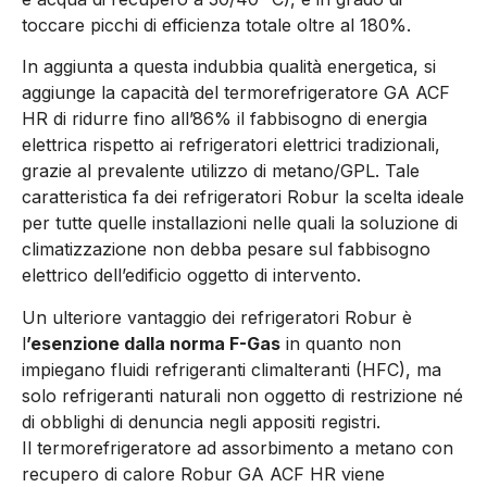
toccare picchi di efficienza totale oltre al 180%.
In aggiunta a questa indubbia qualità energetica, si
aggiunge la capacità del termorefrigeratore GA ACF
HR di ridurre fino all’86% il fabbisogno di energia
elettrica rispetto ai refrigeratori elettrici tradizionali,
grazie al prevalente utilizzo di metano/GPL. Tale
caratteristica fa dei refrigeratori Robur la scelta ideale
per tutte quelle installazioni nelle quali la soluzione di
climatizzazione non debba pesare sul fabbisogno
elettrico dell’edificio oggetto di intervento.
Un ulteriore vantaggio dei refrigeratori Robur è
l
’esenzione dalla norma F-Gas
in quanto non
impiegano fluidi refrigeranti climalteranti (HFC), ma
solo refrigeranti naturali non oggetto di restrizione né
di obblighi di denuncia negli appositi registri.
Il termorefrigeratore ad assorbimento a metano con
recupero di calore Robur GA ACF HR viene