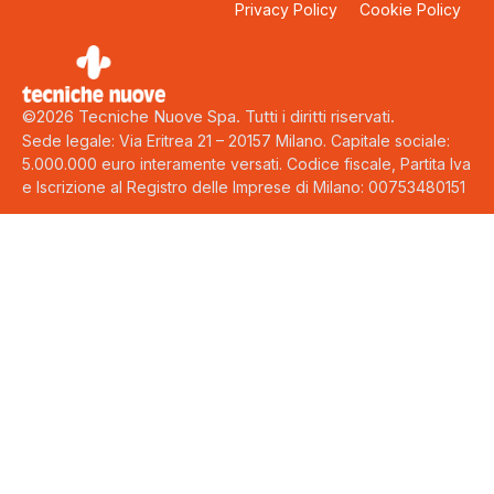
Privacy Policy
Cookie Policy
©2026 Tecniche Nuove Spa. Tutti i diritti riservati.
Sede legale: Via Eritrea 21 – 20157 Milano. Capitale sociale:
5.000.000 euro interamente versati. Codice fiscale, Partita Iva
e Iscrizione al Registro delle Imprese di Milano: 00753480151