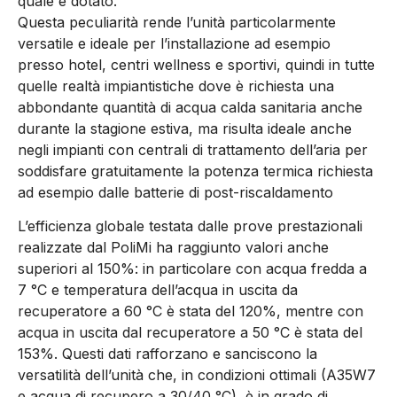
quale è dotato.
Questa peculiarità rende l’unità particolarmente
versatile e ideale per l’installazione ad esempio
presso hotel, centri wellness e sportivi, quindi in tutte
quelle realtà impiantistiche dove è richiesta una
abbondante quantità di acqua calda sanitaria anche
durante la stagione estiva, ma risulta ideale anche
negli impianti con centrali di trattamento dell’aria per
soddisfare gratuitamente la potenza termica richiesta
ad esempio dalle batterie di post-riscaldamento
L’efficienza globale testata dalle prove prestazionali
realizzate dal PoliMi ha raggiunto valori anche
superiori al 150%: in particolare con acqua fredda a
7 °C e temperatura dell’acqua in uscita da
recuperatore a 60 °C è stata del 120%, mentre con
acqua in uscita dal recuperatore a 50 °C è stata del
153%. Questi dati rafforzano e sanciscono la
versatilità dell’unità che, in condizioni ottimali (A35W7
e acqua di recupero a 30/40 °C), è in grado di