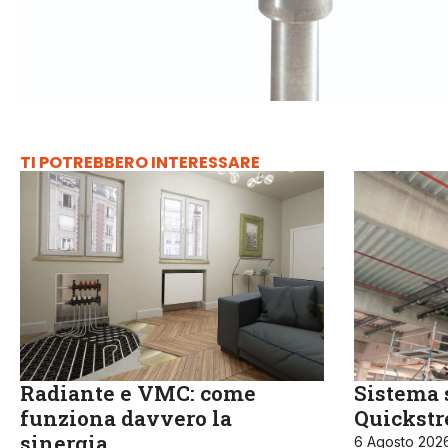
TI POTREBBERO INTERESSARE
Radiante e VMC: come
Sistema 
funziona davvero la
Quickst
sinergia
6 Agosto 202