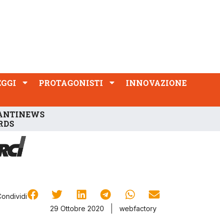
PROTAGONISTI
INNOVAZIONE
EGGI
PROTAGONISTI
INNOVAZIONE
ANTINEWS
RDS
Condividi
29 Ottobre 2020
webfactory