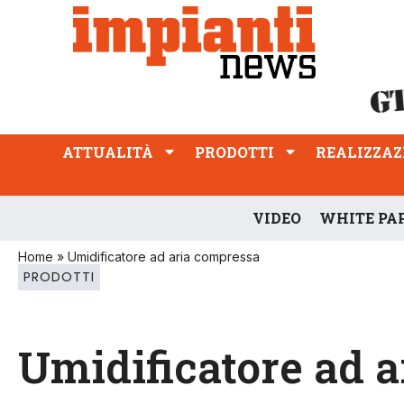
ATTUALITÀ
PRODOTTI
REALIZZAZIONI
PROFESSIONE
ATTUALITÀ
PRODOTTI
REALIZZAZ
VIDEO
WHITE PA
Home
»
Umidificatore ad aria compressa
PRODOTTI
Umidificatore ad 