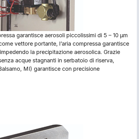
pressa garantisce aerosoli piccolissimi di 5 – 10 μm
come vettore portante, l’aria compressa garantisce
, impedendo la precipitazione aerosolica. Grazie
 senza acque stagnanti in serbatoio di riserva,
 Balsamo, MI) garantisce con precisione