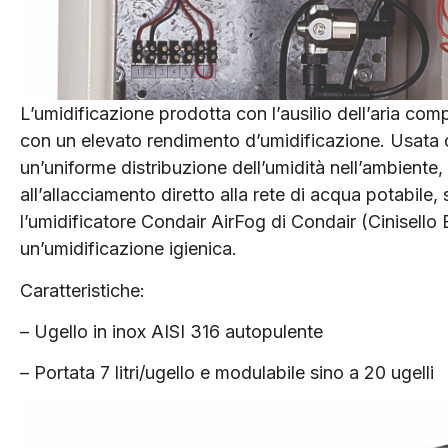
L’umidificazione prodotta con l’ausilio dell’aria com
con un elevato rendimento d’umidificazione. Usata 
un’uniforme distribuzione dell’umidità nell’ambiente
all’allacciamento diretto alla rete di acqua potabile,
l’umidificatore Condair AirFog di Condair (Cinisello
un’umidificazione igienica.
Caratteristiche:
– Ugello in inox AISI 316 autopulente
– Portata 7 litri/ugello e modulabile sino a 20 ugelli