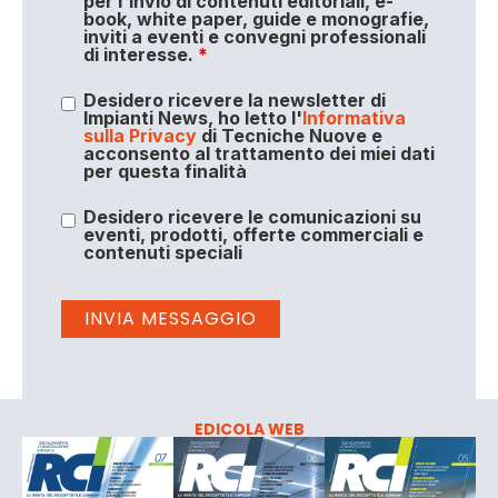
per l'invio di contenuti editoriali, e-
book, white paper, guide e monografie,
inviti a eventi e convegni professionali
di interesse.
*
Desidero ricevere la newsletter di
Impianti News, ho letto l'
Informativa
sulla Privacy
di Tecniche Nuove e
acconsento al trattamento dei miei dati
per questa finalità
Desidero ricevere le comunicazioni su
eventi, prodotti, offerte commerciali e
contenuti speciali
EDICOLA WEB