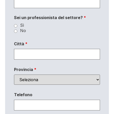
Sei un professionista del settore?
*
Sì
No
Città
*
Provincia
*
Telefono