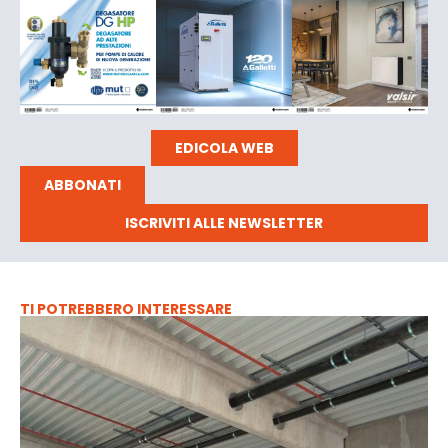
EDICOLA WEB
ABBONATI
ISCRIVITI ALLE NEWSLETTER
TI POTREBBERO INTERESSARE