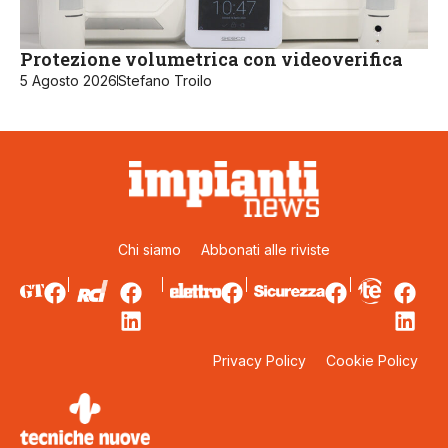
Protezione volumetrica con videoverifica
5 Agosto 2026
Stefano Troilo
Chi siamo
Abbonati alle riviste
Privacy Policy
Cookie Policy