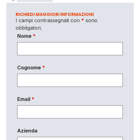
RICHIEDI MAGGIORI INFORMAZIONI
I campi contrassegnati con
*
sono
obbligatori.
Nome
*
Cognome
*
Email
*
Azienda