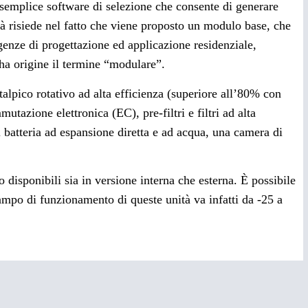
semplice software di selezione che consente di generare
tà risiede nel fatto che viene proposto un modulo base, che
igenze di progettazione ed applicazione residenziale,
 ha origine il termine “modulare”.
talpico rotativo ad alta efficienza (superiore all’80% con
mutazione elettronica (EC), pre-filtri e filtri ad alta
 batteria ad espansione diretta e ad acqua, una camera di
 disponibili sia in versione interna che esterna. È possibile
campo di funzionamento di queste unità va infatti da -25 a