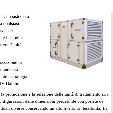
ar, un sistema a
a qualsiasi
ova serie
 e i setpoint
tere l’unità
lizzazione di
uttando sia
iente tecnologia
VRV Daikin.
 la promozione e la selezione delle unità di trattamento aria,
configurazioni dalle dimensioni predefinite con portate da
uali diverse conservando un alto livello di flessibilità. Le