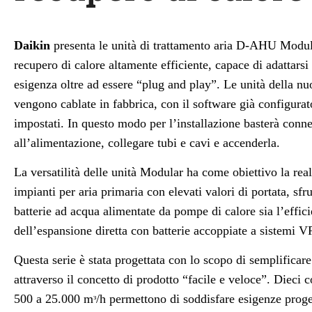
Daikin
presenta le unità di trattamento aria D-AHU Modul
recupero di calore altamente efficiente, capace di adattarsi 
esigenza oltre ad essere “plug and play”. Le unità della nu
vengono cablate in fabbrica, con il software già configurato
impostati. In questo modo per l’installazione basterà connet
all’alimentazione, collegare tubi e cavi e accenderla.
La versatilità delle unità Modular ha come obiettivo la rea
impianti per aria primaria con elevati valori di portata, sfr
batterie ad acqua alimentate da pompe di calore sia l’effic
dell’espansione diretta con batterie accoppiate a sistemi 
Questa serie è stata progettata con lo scopo di semplificare
attraverso il concetto di prodotto “facile e veloce”. Dieci 
500 a 25.000 mᵌ/h permettono di soddisfare esigenze progett