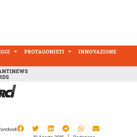
PROTAGONISTI
INNOVAZIONE
EGGI
PROTAGONISTI
INNOVAZIONE
ANTINEWS
RDS
Condividi