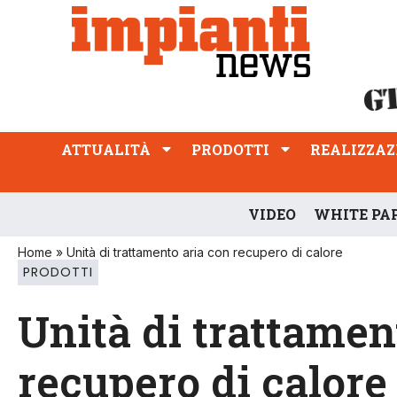
ATTUALITÀ
PRODOTTI
REALIZZAZIONI
PROFESSIONE
ATTUALITÀ
PRODOTTI
REALIZZAZ
VIDEO
WHITE PA
Home
»
Unità di trattamento aria con recupero di calore
PRODOTTI
Unità di trattamen
recupero di calore