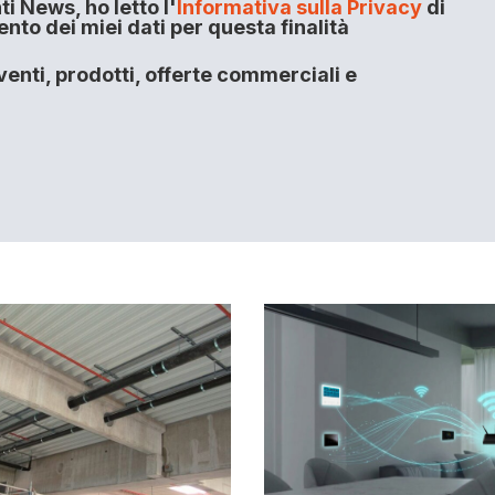
i News, ho letto l'
Informativa sulla Privacy
di
to dei miei dati per questa finalità
enti, prodotti, offerte commerciali e