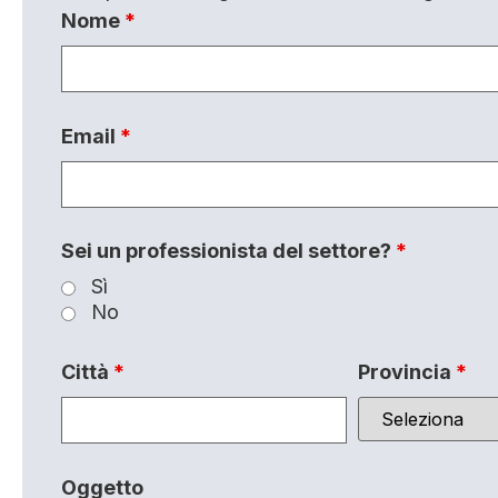
Nome
*
Email
*
Sei un professionista del settore?
*
Sì
No
Città
*
Provincia
*
Oggetto