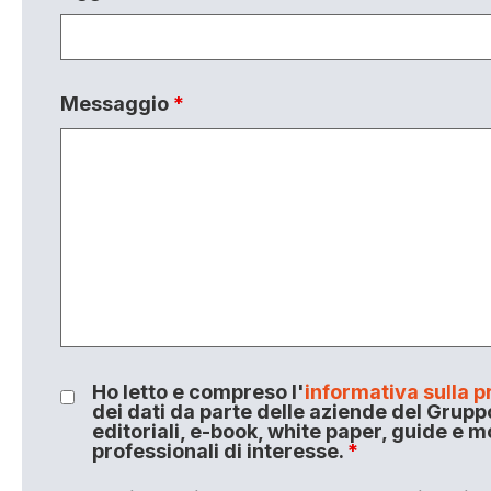
Messaggio
*
Ho letto e compreso l'
informativa sulla p
dei dati da parte delle aziende del Grupp
editoriali, e-book, white paper, guide e m
professionali di interesse.
*