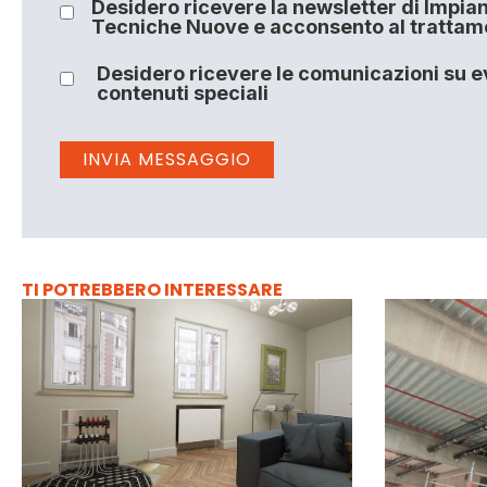
Desidero ricevere la newsletter di Impiant
Tecniche Nuove e acconsento al trattamen
Desidero ricevere le comunicazioni su ev
contenuti speciali
TI POTREBBERO INTERESSARE