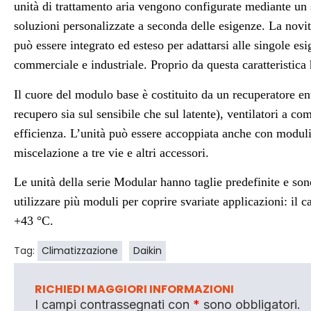
unità di trattamento aria vengono configurate mediante un 
soluzioni personalizzate a seconda delle esigenze. La novi
può essere integrato ed esteso per adattarsi alle singole es
commerciale e industriale. Proprio da questa caratteristica
Il cuore del modulo base è costituito da un recuperatore en
recupero sia sul sensibile che sul latente), ventilatori a com
efficienza. L’unità può essere accoppiata anche con moduli
miscelazione a tre vie e altri accessori.
Le unità della serie Modular hanno taglie predefinite e sono
utilizzare più moduli per coprire svariate applicazioni: il 
+43 °C.
Tag:
Climatizzazione
Daikin
RICHIEDI MAGGIORI INFORMAZIONI
I campi contrassegnati con
*
sono obbligatori.