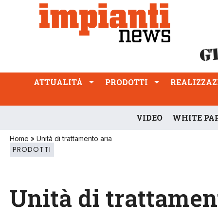
ATTUALITÀ
PRODOTTI
REALIZZAZIONI
PROFESSIONE
ATTUALITÀ
PRODOTTI
REALIZZAZ
VIDEO
WHITE PA
Home
»
Unità di trattamento aria
PRODOTTI
Unità di trattamen