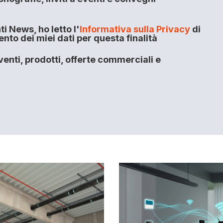
i News, ho letto l'
Informativa sulla Privacy
di
to dei miei dati per questa finalità
enti, prodotti, offerte commerciali e