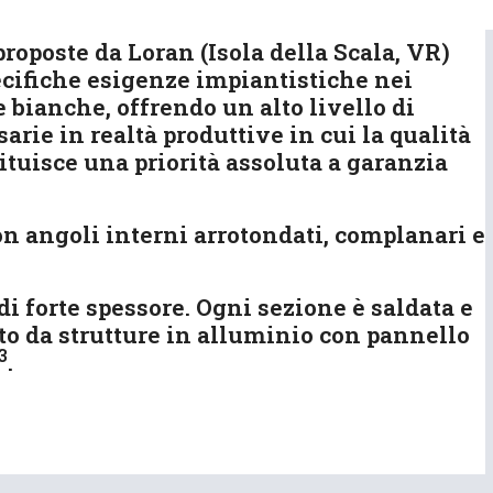
proposte da Loran (Isola della Scala, VR)
ecifiche esigenze impiantistiche nei
 bianche, offrendo un alto livello di
sarie in realtà produttive in cui la qualità
ituisce una priorità assoluta a garanzia
con angoli interni arrotondati, complanari e
di forte spessore. Ogni sezione è saldata e
to da strutture in alluminio con pannello
3
.