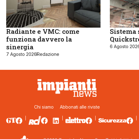
Radiante e VMC: come
Sistema 
funziona davvero la
Quickst
sinergia
6 Agosto 202
7 Agosto 2026
Redazione
Chi siamo
Abbonati alle riviste