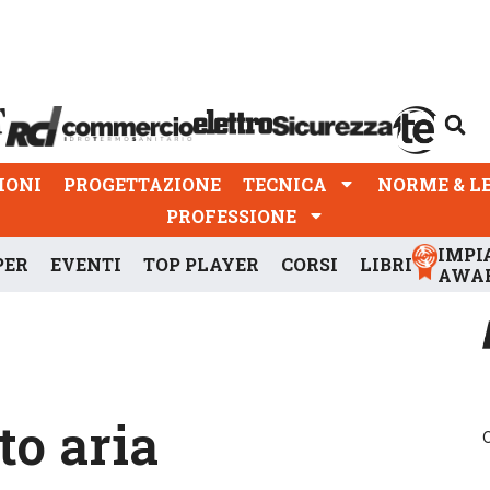
PROGETTAZIONE
TECNICA
NORME & LEGGI
IONI
PROGETTAZIONE
TECNICA
NORME & L
PROFESSIONE
IMPI
PER
EVENTI
TOP PLAYER
CORSI
LIBRI
AWA
to aria