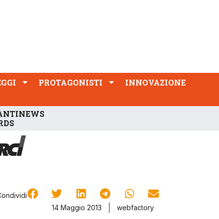
PROTAGONISTI
INNOVAZIONE
EGGI
PROTAGONISTI
INNOVAZIONE
ANTINEWS
RDS
Condividi
14 Maggio 2013
webfactory