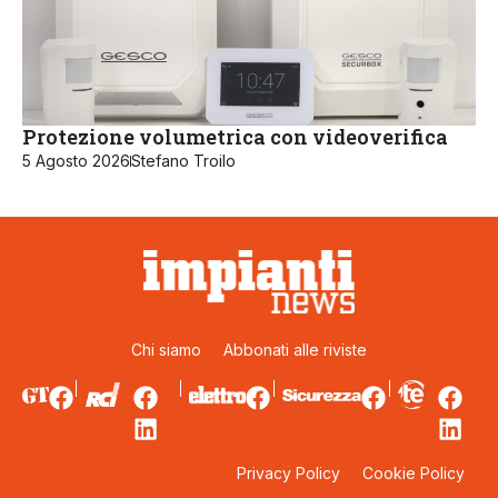
Protezione volumetrica con videoverifica
5 Agosto 2026
Stefano Troilo
Chi siamo
Abbonati alle riviste
Privacy Policy
Cookie Policy