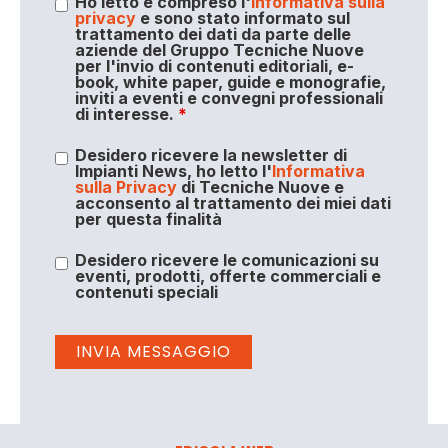
Ho letto e compreso l'
informativa sulla
privacy
e sono stato informato sul
trattamento dei dati da parte delle
aziende del Gruppo Tecniche Nuove
per l'invio di contenuti editoriali, e-
book, white paper, guide e monografie,
inviti a eventi e convegni professionali
di interesse.
*
Desidero ricevere la newsletter di
Impianti News, ho letto l'
Informativa
sulla Privacy
di Tecniche Nuove e
acconsento al trattamento dei miei dati
per questa finalità
Desidero ricevere le comunicazioni su
eventi, prodotti, offerte commerciali e
contenuti speciali