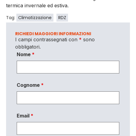
termica invernale ed estiva.
Tag:
Climatizzazione
RDZ
RICHIEDI MAGGIORI INFORMAZIONI
I campi contrassegnati con
*
sono
obbligatori.
Nome
*
Cognome
*
Email
*