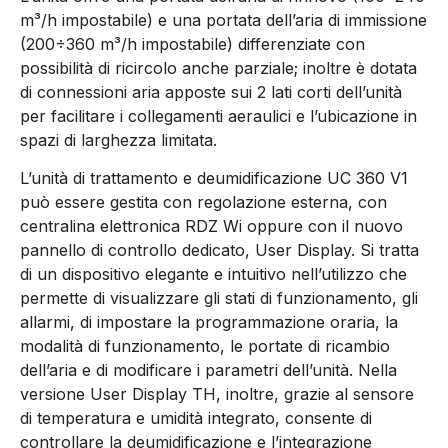
m³/h impostabile) e una portata dell’aria di immissione
(200÷360 m³/h impostabile) differenziate con
possibilità di ricircolo anche parziale; inoltre è dotata
di connessioni aria apposte sui 2 lati corti dell’unità
per facilitare i collegamenti aeraulici e l’ubicazione in
spazi di larghezza limitata.
L’unità di trattamento e deumidificazione UC 360 V1
può essere gestita con regolazione esterna, con
centralina elettronica RDZ Wi oppure con il nuovo
pannello di controllo dedicato, User Display. Si tratta
di un dispositivo elegante e intuitivo nell’utilizzo che
permette di visualizzare gli stati di funzionamento, gli
allarmi, di impostare la programmazione oraria, la
modalità di funzionamento, le portate di ricambio
dell’aria e di modificare i parametri dell’unità. Nella
versione User Display TH, inoltre, grazie al sensore
di temperatura e umidità integrato, consente di
controllare la deumidificazione e l’integrazione