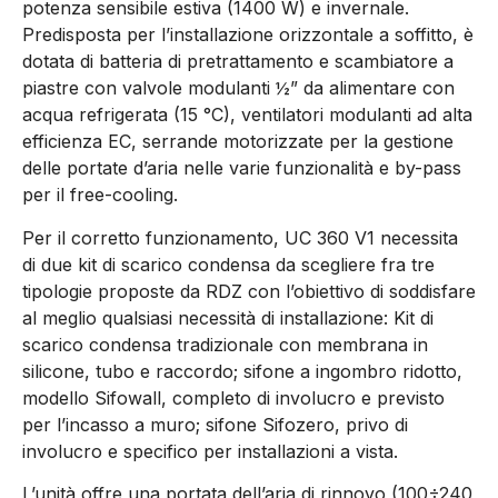
potenza sensibile estiva (1400 W) e invernale.
Predisposta per l’installazione orizzontale a soffitto, è
dotata di batteria di pretrattamento e scambiatore a
piastre con valvole modulanti ½” da alimentare con
acqua refrigerata (15 °C), ventilatori modulanti ad alta
efficienza EC, serrande motorizzate per la gestione
delle portate d’aria nelle varie funzionalità e by-pass
per il free-cooling.
Per il corretto funzionamento, UC 360 V1 necessita
di due kit di scarico condensa da scegliere fra tre
tipologie proposte da RDZ con l’obiettivo di soddisfare
al meglio qualsiasi necessità di installazione: Kit di
scarico condensa tradizionale con membrana in
silicone, tubo e raccordo; sifone a ingombro ridotto,
modello Sifowall, completo di involucro e previsto
per l’incasso a muro; sifone Sifozero, privo di
involucro e specifico per installazioni a vista.
L’unità offre una portata dell’aria di rinnovo (100÷240