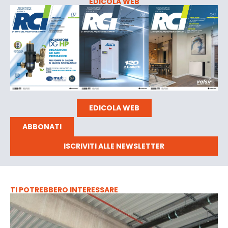
EDICOLA WEB
EDICOLA WEB
ABBONATI
ISCRIVITI ALLE NEWSLETTER
TI POTREBBERO INTERESSARE