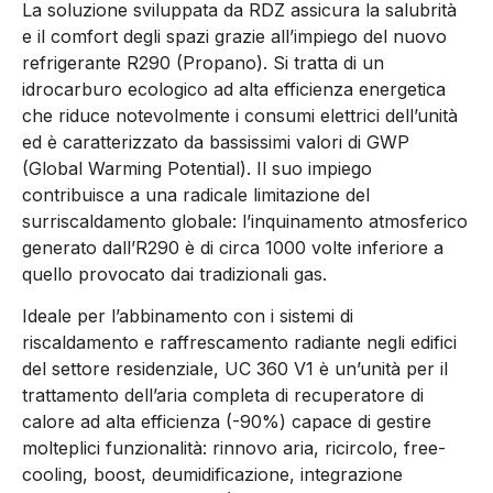
La soluzione sviluppata da RDZ assicura la salubrità
e il comfort degli spazi grazie all’impiego del nuovo
refrigerante R290 (Propano). Si tratta di un
idrocarburo ecologico ad alta efficienza energetica
che riduce notevolmente i consumi elettrici dell’unità
ed è caratterizzato da bassissimi valori di GWP
(Global Warming Potential). Il suo impiego
contribuisce a una radicale limitazione del
surriscaldamento globale: l’inquinamento atmosferico
generato dall’R290 è di circa 1000 volte inferiore a
quello provocato dai tradizionali gas.
Ideale per l’abbinamento con i sistemi di
riscaldamento e raffrescamento radiante negli edifici
del settore residenziale, UC 360 V1 è un’unità per il
trattamento dell’aria completa di recuperatore di
calore ad alta efficienza (-90%) capace di gestire
molteplici funzionalità: rinnovo aria, ricircolo, free-
cooling, boost, deumidificazione, integrazione