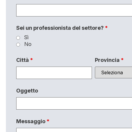
Sei un professionista del settore?
*
Sì
No
Città
*
Provincia
*
Oggetto
Messaggio
*