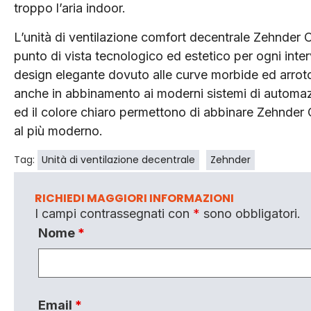
troppo l’aria indoor.
L’unità di ventilazione comfort decentrale Zehnder
punto di vista tecnologico ed estetico per ogni inter
design elegante dovuto alle curve morbide ed arrot
anche in abbinamento ai moderni sistemi di automazio
ed il colore chiaro permettono di abbinare Zehnder C
al più moderno.
Tag:
Unità di ventilazione decentrale
Zehnder
RICHIEDI MAGGIORI INFORMAZIONI
I campi contrassegnati con
*
sono obbligatori.
Nome
*
Email
*