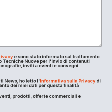
rivacy
e sono stato informato sul trattamento
o Tecniche Nuove per l'invio di contenuti
onografie, inviti a eventi e convegni
i News, ho letto l'
Informativa sulla Privacy
di
to dei miei dati per questa finalità
enti, prodotti, offerte commerciali e