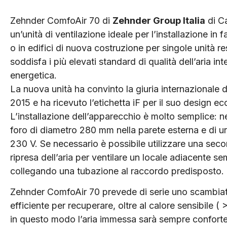
Zehnder ComfoAir 70 di
Zehnder Group Italia
di C
un’unità di ventilazione ideale per l’installazione in f
o in edifici di nuova costruzione per singole unità re
soddisfa i più elevati standard di qualità dell’aria int
energetica.
La nuova unità ha convinto la giuria internazionale
2015 e ha ricevuto l’etichetta iF per il suo design ec
L’installazione dell’apparecchio è molto semplice: n
foro di diametro 280 mm nella parete esterna e di u
230 V. Se necessario è possibile utilizzare una sec
ripresa dell’aria per ventilare un locale adiacente 
collegando una tubazione al raccordo predisposto.
Zehnder ComfoAir 70 prevede di serie uno scambiato
efficiente per recuperare, oltre al calore sensibile 
in questo modo l’aria immessa sarà sempre conforte