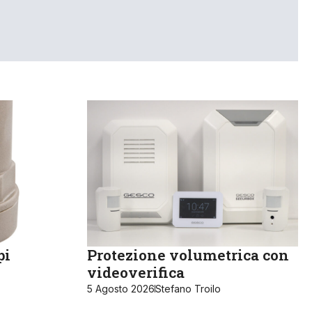
pi
Protezione volumetrica con
videoverifica
5 Agosto 2026
Stefano Troilo