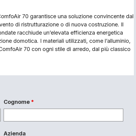
 ComfoAir 70 garantisce una soluzione convincente dal
vento di ristrutturazione o di nuova costruzione. Il
ondate racchiude un’elevata efficienza energetica
ne domotica. I materiali utilizzati, come l’alluminio,
omfoAir 70 con ogni stile di arredo, dal più classico
Cognome
*
Azienda