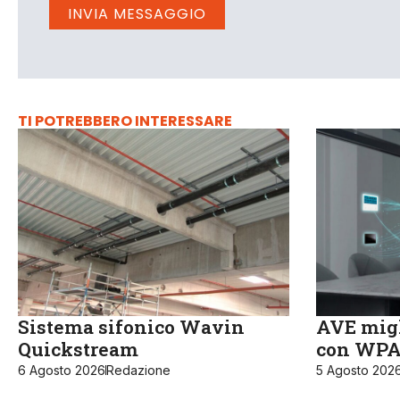
TI POTREBBERO INTERESSARE
Sistema sifonico Wavin
AVE migl
Quickstream
con WPA3
6 Agosto 2026
Redazione
5 Agosto 202