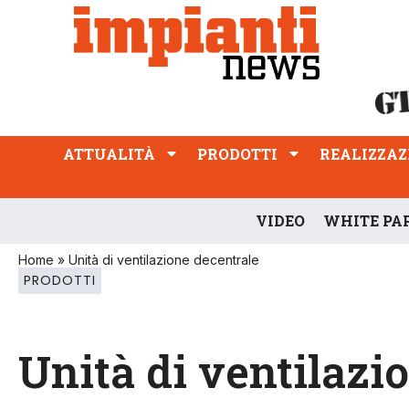
ATTUALITÀ
PRODOTTI
REALIZZAZIONI
PROFESSIONE
ATTUALITÀ
PRODOTTI
REALIZZAZ
VIDEO
WHITE PA
Home
»
Unità di ventilazione decentrale
PRODOTTI
Unità di ventilazi