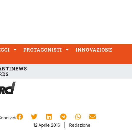
PROTAGONISTI
INNOVAZIONE
EGGI
PROTAGONISTI
INNOVAZIONE
ANTINEWS
RDS
Condividi
12 Aprile 2016
Redazione