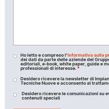
Ho letto e compreso l'
informativa sulla p
dei dati da parte delle aziende del Grupp
editoriali, e-book, white paper, guide e m
professionali di interesse.
*
Desidero ricevere la newsletter di Impiant
Tecniche Nuove e acconsento al trattamen
Desidero ricevere le comunicazioni su ev
contenuti speciali