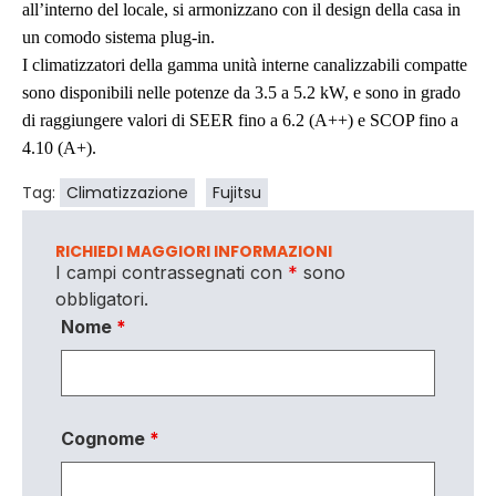
all’interno del locale, si armonizzano con il design della casa in
un comodo sistema plug-in.
I climatizzatori della gamma unità interne canalizzabili compatte
sono disponibili nelle potenze da 3.5 a 5.2 kW, e sono in grado
di raggiungere valori di SEER fino a 6.2 (A++) e SCOP fino a
4.10 (A+).
Tag:
Climatizzazione
Fujitsu
RICHIEDI MAGGIORI INFORMAZIONI
I campi contrassegnati con
*
sono
obbligatori.
Nome
*
Cognome
*