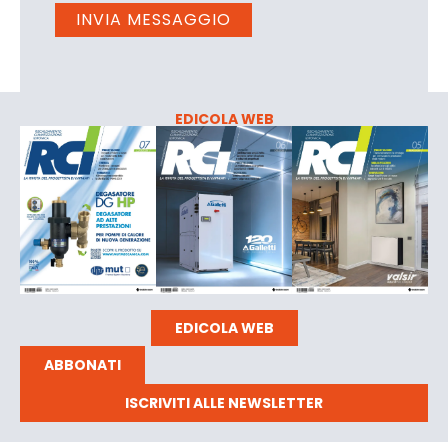
EDICOLA WEB
EDICOLA WEB
ABBONATI
ISCRIVITI ALLE NEWSLETTER