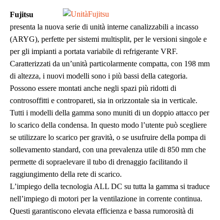
Fujitsu
presenta la nuova serie di unità interne canalizzabili a incasso
(ARYG), perfette per sistemi multisplit, per le versioni singole e
per gli impianti a portata variabile di refrigerante VRF.
Caratterizzati da un’unità particolarmente compatta, con 198 mm
di altezza, i nuovi modelli sono i più bassi della categoria.
Possono essere montati anche negli spazi più ridotti di
controsoffitti e contropareti, sia in orizzontale sia in verticale.
Tutti i modelli della gamma sono muniti di un doppio attacco per
lo scarico della condensa. In questo modo l’utente può scegliere
se utilizzare lo scarico per gravità, o se usufruire della pompa di
sollevamento standard, con una prevalenza utile di 850 mm che
permette di sopraelevare il tubo di drenaggio facilitando il
raggiungimento della rete di scarico.
L’impiego della tecnologia ALL DC su tutta la gamma si traduce
nell’impiego di motori per la ventilazione in corrente continua.
Questi garantiscono elevata efficienza e bassa rumorosità di