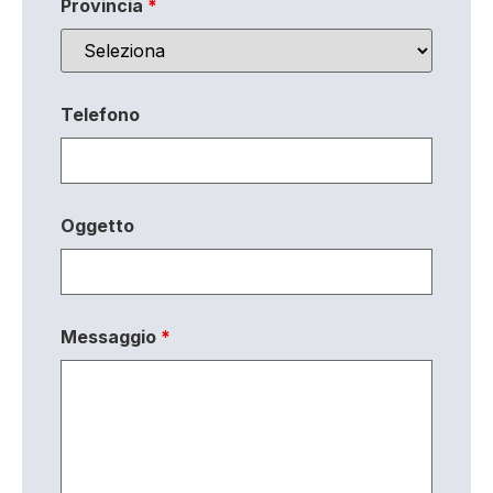
Provincia
*
Telefono
Oggetto
Messaggio
*