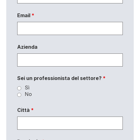
Email
*
Azienda
Sei un professionista del settore?
*
Sì
No
Città
*