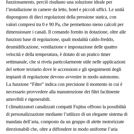
funzionamento, perciò risultano una soluzione ideale per
l’installazione in camere da letto, hotel e piccoli uffici. Le unità
dispongono di dieci regolazioni della pressione statica, con
valori compresi tra 0 e 90 Pa, che permettono meno calcoli per
dimensionare i canali. Il comando fornito in dotazione, oltre alle
funzioni base di regolazione, quali modalità caldo-freddo,
deumidificazione, ventilazione e impostazione delle quattro
velocità e della temperatura, è dotato di un pratico timer
settimanale, che si rivela particolarmente utile nelle applicazioni
del settore terziario dove le accensioni e gli spegnimenti degli
impianti di regolazione devono avvenire in modo autonomo.
La funzione “Filter” indica con precisione il momento in cui è
necessario provvedere alla manutenzione dei filtri facilmente
amovibili e rigenerabili.
I climatizzatori canalizzati compatti Fujitsu offrono la possibilità
di personalizzazione mediante l’utilizzo di un elegante sistema di
mandata dell’aria, composto da un gruppo di alette motorizzate
direzionabili che, oltre a diffondere in modo uniforme l’aria