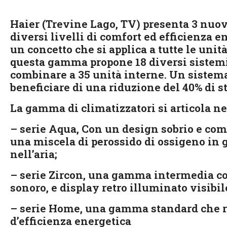
Haier (Trevine Lago, TV) presenta 3 nuov
diversi livelli di comfort ed efficienza
un concetto che si applica a tutte le uni
questa gamma propone 18 diversi sistemi,
combinare a 35 unità interne. Un sistema
beneficiare di una riduzione del 40% di s
La gamma di climatizzatori si articola ne
– serie Aqua, Con un design sobrio e com
una miscela di perossido di ossigeno in g
nell’aria;
– serie Zircon, una gamma intermedia con
sonoro, e display retro illuminato visibil
– serie Home, una gamma standard che ri
d’efficienza energetica