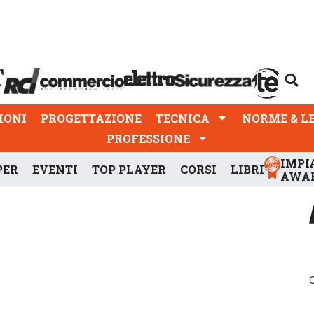
PROGETTAZIONE
TECNICA
NORME & LEGGI
IONI
PROGETTAZIONE
TECNICA
NORME & L
PROFESSIONE
IMPI
PER
EVENTI
TOP PLAYER
CORSI
LIBRI
AWA