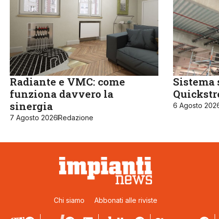
Radiante e VMC: come
Sistema 
funziona davvero la
Quickst
sinergia
6 Agosto 202
7 Agosto 2026
Redazione
Chi siamo
Abbonati alle riviste