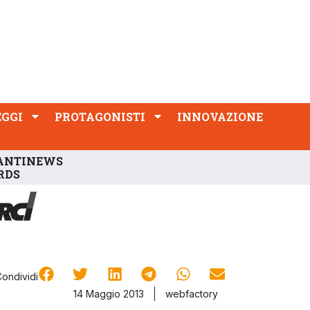
PROTAGONISTI
INNOVAZIONE
EGGI
PROTAGONISTI
INNOVAZIONE
ANTINEWS
RDS
Condividi
14 Maggio 2013
webfactory