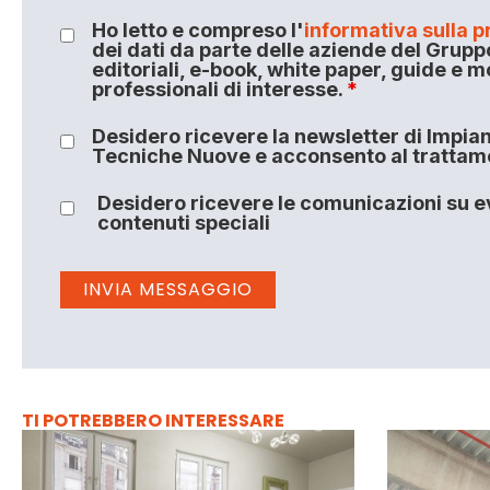
Ho letto e compreso l'
informativa sulla p
dei dati da parte delle aziende del Grupp
editoriali, e-book, white paper, guide e m
professionali di interesse.
*
Desidero ricevere la newsletter di Impiant
Tecniche Nuove e acconsento al trattamen
Desidero ricevere le comunicazioni su ev
contenuti speciali
TI POTREBBERO INTERESSARE