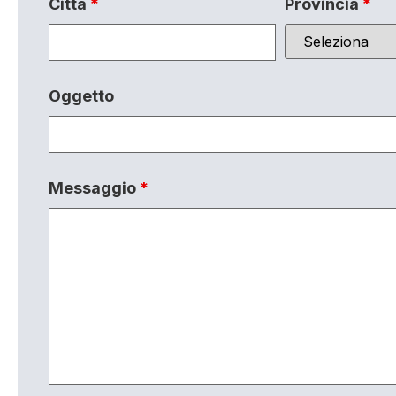
Città
*
Provincia
*
Oggetto
Messaggio
*