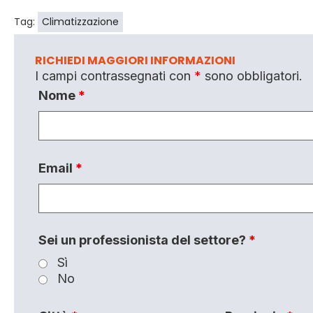
Tag:
Climatizzazione
RICHIEDI MAGGIORI INFORMAZIONI
I campi contrassegnati con
*
sono obbligatori.
Nome
*
Email
*
Sei un professionista del settore?
*
Sì
No