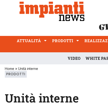
ATTUALITÀ
PRODOTTI
REALIZZAZIONI
PROFESSIONE
ATTUALITÀ
PRODOTTI
REALIZZAZ
VIDEO
WHITE PA
Home
»
Unità interne
PRODOTTI
Unità interne