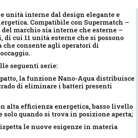
e unità interne dal design elegante e
 energetica. Compatibile con Supermatch –
tà del marchio sia interne che esterne –
 di cui 11 unità esterne che si possono
 che consente agli operatori di
toccaggio.
lle seguenti serie:
patto, la funzione Nano-Aqua distribuisce
rado di eliminare i batteri presenti
 alta efficienza energetica, basso livello
e solo quando si trova in posizione aperta;
spetta le nuove esigenze in materia