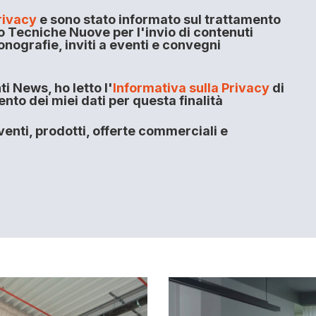
rivacy
e sono stato informato sul trattamento
o Tecniche Nuove per l'invio di contenuti
onografie, inviti a eventi e convegni
i News, ho letto l'
Informativa sulla Privacy
di
to dei miei dati per questa finalità
enti, prodotti, offerte commerciali e