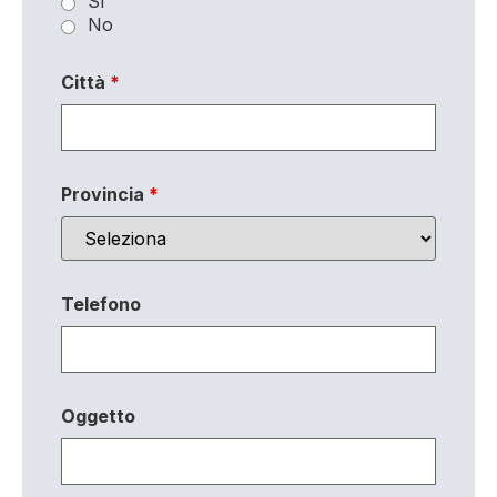
Sì
No
Città
*
Provincia
*
Telefono
Oggetto