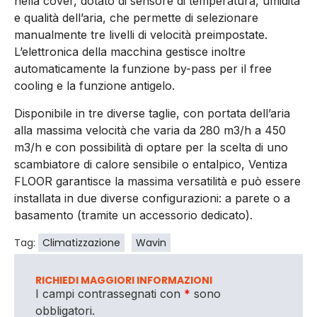
nella cover, dotato di sensore di temperatura, umidità
e qualità dell’aria, che permette di selezionare
manualmente tre livelli di velocità preimpostate.
L’elettronica della macchina gestisce inoltre
automaticamente la funzione by-pass per il free
cooling e la funzione antigelo.
Disponibile in tre diverse taglie, con portata dell’aria
alla massima velocità che varia da 280 m3/h a 450
m3/h e con possibilità di optare per la scelta di uno
scambiatore di calore sensibile o entalpico, Ventiza
FLOOR garantisce la massima versatilità e può essere
installata in due diverse configurazioni: a parete o a
basamento (tramite un accessorio dedicato).
Tag:
Climatizzazione
Wavin
RICHIEDI MAGGIORI INFORMAZIONI
I campi contrassegnati con
*
sono
obbligatori.