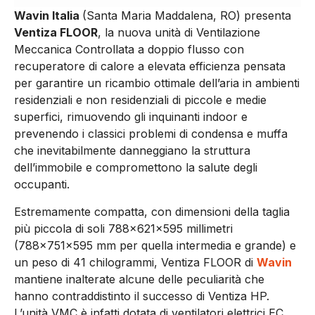
Wavin Italia
(Santa Maria Maddalena, RO)
presenta
Ventiza FLOOR
, la nuova unità di Ventilazione
Meccanica Controllata a doppio flusso con
recuperatore di calore a elevata efficienza pensata
per garantire un ricambio ottimale dell’aria in ambienti
residenziali e non residenziali di piccole e medie
superfici, rimuovendo gli inquinanti indoor e
prevenendo i classici problemi di condensa e muffa
che inevitabilmente danneggiano la struttura
dell’immobile e compromettono la salute degli
occupanti.
Estremamente compatta, con dimensioni della taglia
più piccola di soli 788x621x595 millimetri
(788x751x595 mm per quella intermedia e grande) e
un peso di 41 chilogrammi, Ventiza FLOOR di
Wavin
mantiene inalterate alcune delle peculiarità che
hanno contraddistinto il successo di Ventiza HP.
L’unità VMC è infatti dotata di ventilatori elettrici EC