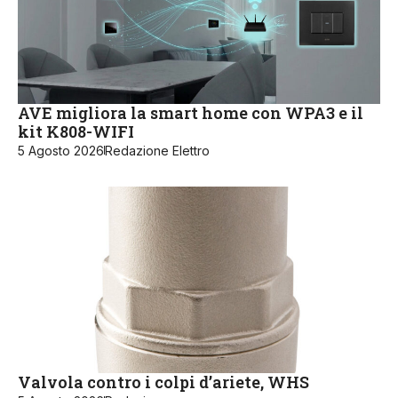
AVE migliora la smart home con WPA3 e il
kit K808-WIFI
5 Agosto 2026
Redazione Elettro
Valvola contro i colpi d’ariete, WHS