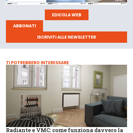
EDICOLA WEB
ABBONATI
ISCRIVITI ALLE NEWSLETTER
TI POTREBBERO INTERESSARE
Radiante e VMC: come funziona davvero la