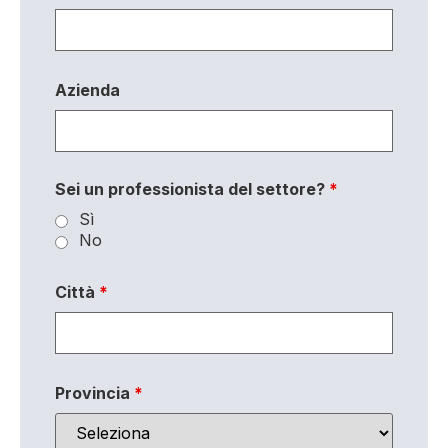
Azienda
Sei un professionista del settore?
*
Sì
No
Città
*
Provincia
*