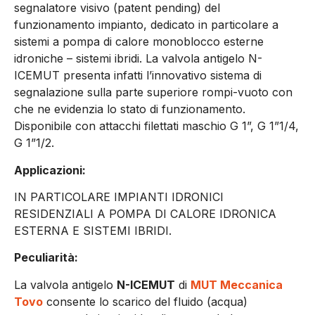
segnalatore visivo (patent pending) del
funzionamento impianto, dedicato in particolare a
sistemi a pompa di calore monoblocco esterne
idroniche – sistemi ibridi. La valvola antigelo N-
ICEMUT presenta infatti l’innovativo sistema di
segnalazione sulla parte superiore rompi-vuoto con
che ne evidenzia lo stato di funzionamento.
Disponibile con attacchi filettati maschio G 1”, G 1”1/4,
G 1”1/2.
Applicazioni:
IN PARTICOLARE IMPIANTI IDRONICI
RESIDENZIALI A POMPA DI CALORE IDRONICA
ESTERNA E SISTEMI IBRIDI.
Peculiarità:
La valvola antigelo
N-ICEMUT
di
MUT Meccanica
Tovo
consente lo scarico del fluido (acqua)