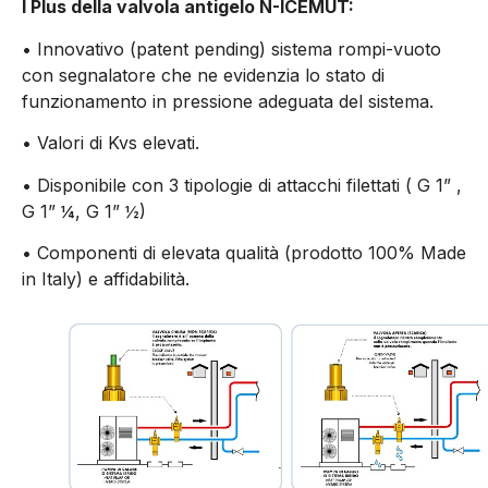
I Plus della valvola antigelo N-ICEMUT:
•
Innovativo (patent pending) sistema rompi-vuoto
con segnalatore che ne evidenzia lo stato di
funzionamento in pressione adeguata del sistema.
•
Valori di Kvs elevati.
•
Disponibile con 3 tipologie di attacchi filettati ( G 1” ,
G 1” ¼, G 1” ½)
•
Componenti di elevata qualità (prodotto 100% Made
in Italy) e affidabilità.