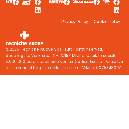
Privacy Policy
Cookie Policy
©2026 Tecniche Nuove Spa. Tutti i diritti riservati.
Sede legale: Via Eritrea 21 – 20157 Milano. Capitale sociale:
5.000.000 euro interamente versati. Codice fiscale, Partita Iva
e Iscrizione al Registro delle Imprese di Milano: 00753480151