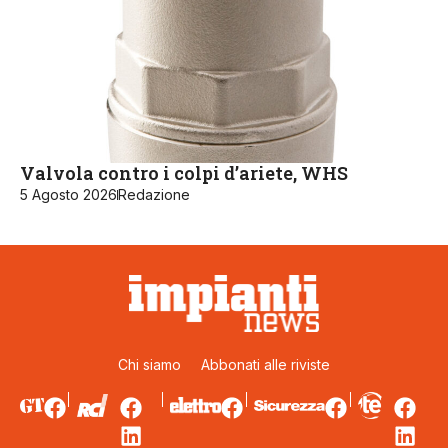
Valvola contro i colpi d’ariete, WHS
5 Agosto 2026
Redazione
Chi siamo
Abbonati alle riviste