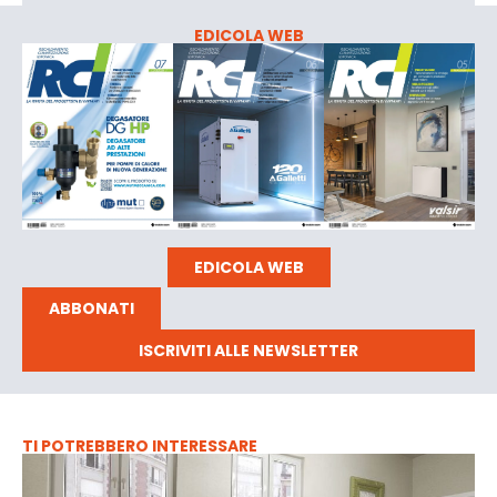
EDICOLA WEB
EDICOLA WEB
ABBONATI
ISCRIVITI ALLE NEWSLETTER
TI POTREBBERO INTERESSARE