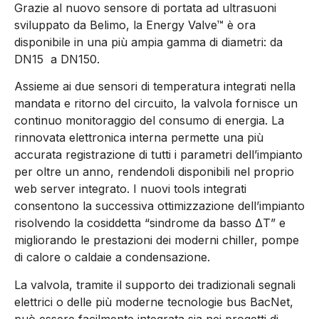
Grazie al nuovo sensore di portata ad ultrasuoni
sviluppato da Belimo, la Energy Valve™ è ora
disponibile in una più ampia gamma di diametri: da
DN15 a DN150.
Assieme ai due sensori di temperatura integrati nella
mandata e ritorno del circuito, la valvola fornisce un
continuo monitoraggio del consumo di energia. La
rinnovata elettronica interna permette una più
accurata registrazione di tutti i parametri dell’impianto
per oltre un anno, rendendoli disponibili nel proprio
web server integrato. I nuovi tools integrati
consentono la successiva ottimizzazione dell’impianto
risolvendo la cosiddetta “sindrome da basso ΔT” e
migliorando le prestazioni dei moderni chiller, pompe
di calore o caldaie a condensazione.
La valvola, tramite il supporto dei tradizionali segnali
elettrici o delle più moderne tecnologie bus BacNet,
può essere facilmente integrata sia nei progetti di