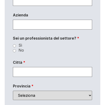
Azienda
Sei un professionista del settore?
*
Sì
No
Città
*
Provincia
*